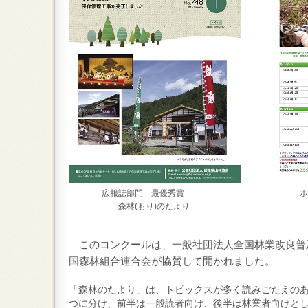
広報誌部門 最優秀賞 ホームペー
森林(もり)のたより 日本山岳会 
このコンクールは、一般社団法人全国林業改良普
国森林組合連合会が協賛して開かれました。
「森林のたより」は、
トピックスが多く読みごたえの
つに分け、前半は一般読者向け、後半は林業者向けと