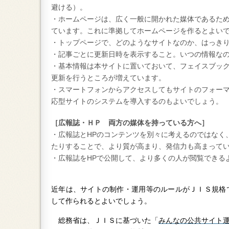
避ける）。
・ホームページは、広く一般に開かれた媒体であるた
ています。これに準拠してホームページを作るとよい
・トップページで、どのようなサイトなのか、はっき
・記事ごとに更新日時を表示すること。いつの情報な
・基本情報は本サイトに置いておいて、フェイスブッ
更新を行うところが増えています。
・スマートフォンからアクセスしてもサイトのフォー
応型サイトのシステムを導入するのもよいでしょう。
［広報誌・ＨＰ 両方の媒体を持っている方へ］
・広報誌とHPのコンテンツを別々に考えるのではなく
たりすることで、より質が高まり、発信力も高まって
・広報誌をHPで公開して、より多くの人が閲覧できる
近年は、サイトの制作・運用等のルールがＪＩＳ規格
して作られるとよいでしょう。
総務省は、ＪＩＳに基づいた「
みんなの公共サイト