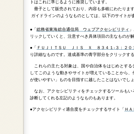
トはこれに準じるように推奨しています。
冊子として販売されており、内容も多岐にわたりま
ガイドラインのようなものとしては、以下のサイトが
●「
総務省東海総合通信局 ウェブアクセシビリティ
」
リックしていくと、注意すべき具体項目の主なものが
●「
ＦＵＪＩＴＳＵ ＪＩＳ Ｘ ８３４１-３：２０
り詳細なものです。達成基準の青字部分をクリックす
これらの主たる対象は、国や自治体をはじめとする
してこのような動きやサイトが増えていることから、
が使いやすい」ものを目指すに越したことはないでし
なお、アクセシビリティをチェックするツールもい
診断してくれる左記のようなものもあります。
●アクセシビリティ適合度をチェックするサイト「
ＨＡ