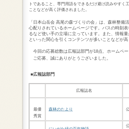
トであること、専門用語をできるだけ避け読みやすく
ことなどが高く評価されました。
「日本山岳会 高尾の森づくりの会」は、
森林整備
心配りされているホームページです。バスの時刻表
るなど使い手の立場に立っています。また、情報量
といった関心を引くコンテンツが多いことなどが高
今回の応募総数は広報誌部門が18
点、ホームペー
ご応募、誠にありがとうございました。
■広報誌部門
広報誌名
最優
森林のたより
秀賞
にいがた緑の百年物語