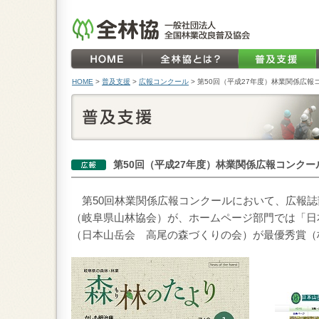
HOME
>
普及支援
>
広報コンクール
>
第50回（平成27年度）林業関係広報
第50回（平成27年度）林業関係広報コンクー
第50回林業関係広報コンクールにおいて、広報誌
（岐阜県山林協会）が、ホームページ部門では「日
（日本山岳会 高尾の森づくりの会）が最優秀賞（