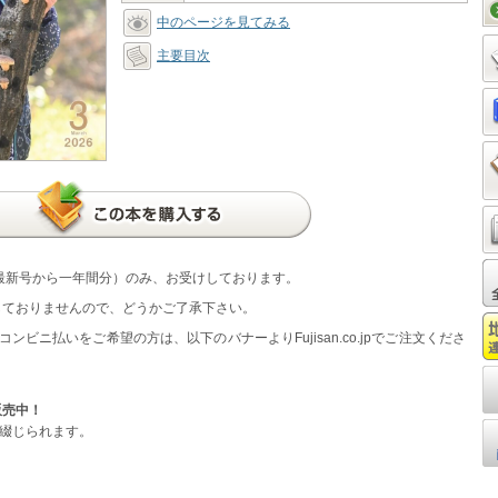
中のページを見てみる
主要目次
最新号から一年間分）のみ、お受けしております。
しておりませんので、どうかご了承下さい。
ンビニ払いをご希望の方は、以下のバナーよりFujisan.co.jpでご注文くださ
販売中！
に綴じられます。
り