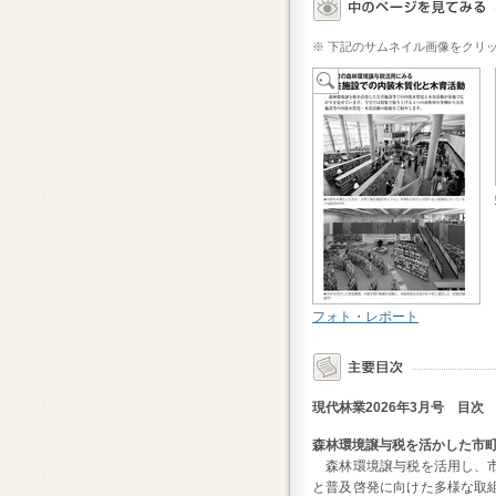
※ 下記のサムネイル画像をクリ
フォト・レポート
現代林業2026年
3月号 目次
森林環境譲与税を活かした市
森林環境譲与税を活用し、市
と普及啓発に向けた多様な取