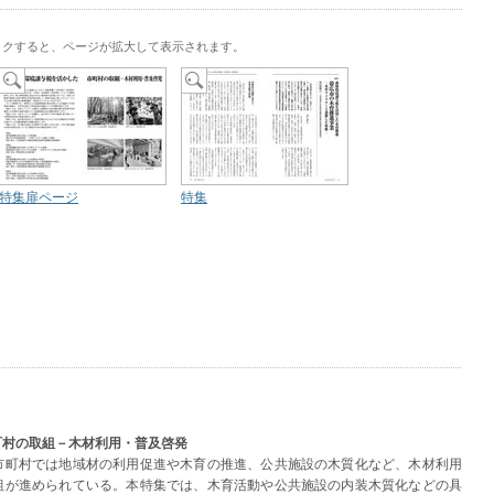
ックすると、ページが拡大して表示されます。
特集扉ページ
特集
町村の取組－木材利用・普及啓発
町村では地域材の利用促進や木育の推進、公共施設の木質化など、木材利用
組が進められている。本特集では、木育活動や公共施設の内装木質化などの具