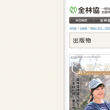
HOME
>
出版物
>
[雑誌] 月刊 「現