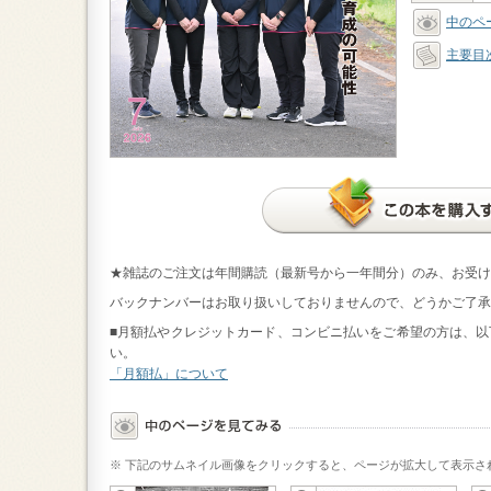
中のペ
主要目
★雑誌のご注文は年間購読（最新号から一年間分）のみ、お受け
バックナンバーはお取り扱いしておりませんので、どうかご了承
■月額払やクレジットカード、コンビニ払いをご希望の方は、以下のバナ
い。
「月額払」について
※ 下記のサムネイル画像をクリックすると、ページが拡大して表示さ