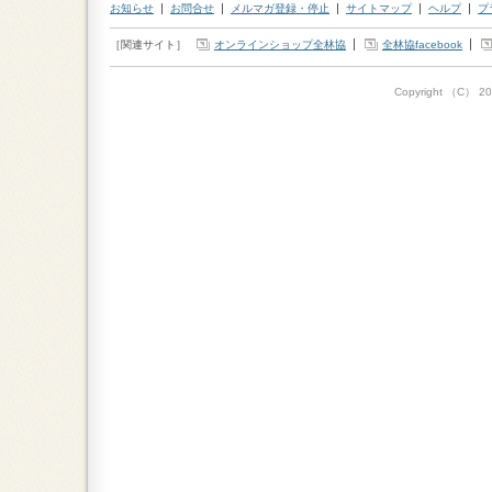
お知らせ
お問合せ
メルマガ登録・停止
サイトマップ
ヘルプ
プ
［関連サイト］
オンラインショップ全林協
全林協facebook
Copyright （C）
20