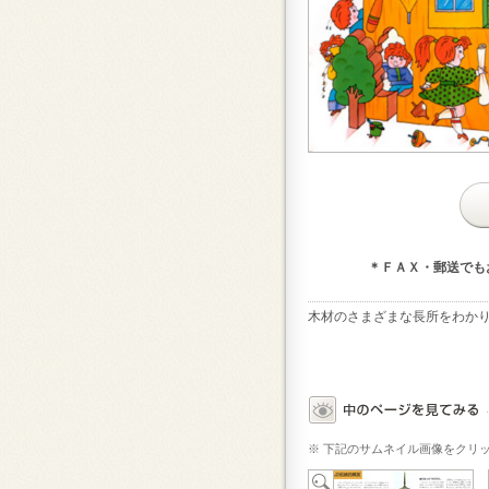
＊ＦＡＸ・郵送でも
木材のさまざまな長所をわか
※ 下記のサムネイル画像をクリ