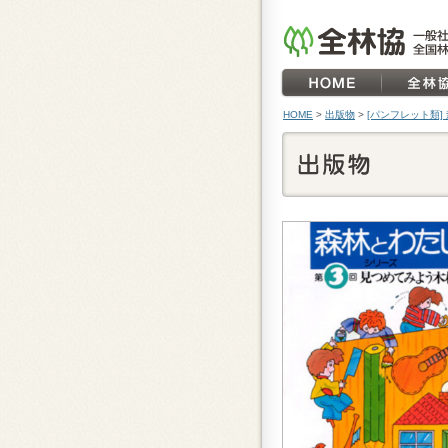
HOME
>
出版物
>
[パンフレット類