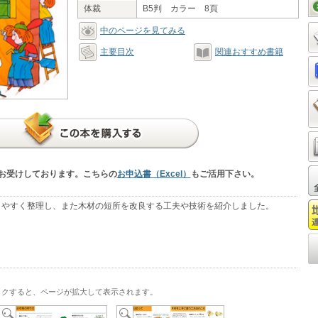
体裁
B5判 カラー 8頁
中のページを見てみる
主要目次
関連おすすめ書籍
お受けしております。こちらの
お申込書（Excel）
もご活用下さい。
りやすく整理し、また木材の短所を改良する工夫や技術を紹介しました。
ックすると、ページが拡大して表示されます。