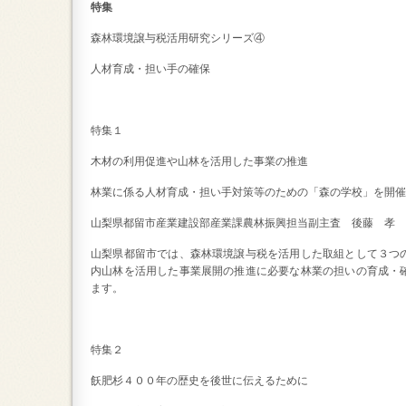
特集
森林環境譲与税活用研究シリーズ④
人材育成・担い手の確保
特集１
木材の利用促進や山林を活用した事業の推進
林業に係る人材育成・担い手対策等のための「森の学校」を開催
山梨県都留市産業建設部産業課農林振興担当副主査 
山梨県都留市では、森林環境譲与税を活用した取組として３つ
内山林を活用した事業展開の推進に必要な林業の担いの育成・
ます。
特集２
飫肥杉４００年の歴史を後世に伝えるために