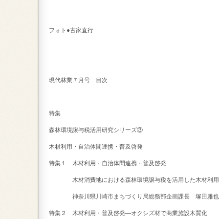
フォト●古家直行
現代林業７月号 目次
特集
森林環境譲与税活用研究シリーズ③
木材利用・自治体間連携・普及啓発
特集１ 木材利用・自治体間連携・普及啓発
木材消費地における森林環境譲与税を活用した木材利用
神奈川県川崎市まちづくり局総務部企画課長 塚田雅也
特集２ 木材利用・普及啓発―オクシズ材で商業施設木質化