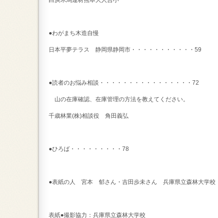
白浜木馬運材熊本大人吉小
●わがまち木造自慢
日本平夢テラス 静岡県静岡市・・・・・・・・・・・59
●読者のお悩み相談・・・・・・・・・・・・・・・・72
山の在庫確認、在庫管理の方法を教えてください。
千歳林業(株)相談役 角田義弘
●ひろば・・・・・・・・・78
●表紙の人 宮本 郁さん・吉田歩未さん 兵庫県立森林大学校
表紙●撮影協力：兵庫県立森林大学校