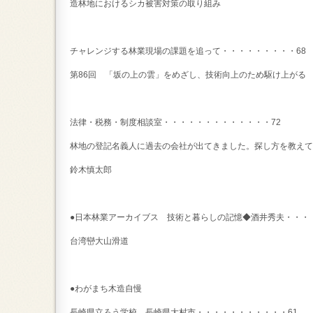
造林地におけるシカ被害対策の取り組み
チャレンジする林業現場の課題を追って・・・・・・・・・6
第86回 「坂の上の雲」をめざし、技術向上のため駆け上が
法律・税務・制度相談室・・・・・・・・・・・・・72
林地の登記名義人に過去の会社が出てきました。探し方を教えて
鈴木慎太郎
●日本林業アーカイブス 技術と暮らしの記憶◆酒井秀夫・・・
台湾巒大山滑道
●わがまち木造自慢
長崎県立ろう学校 長崎県大村市・・・・・・・・・・・61