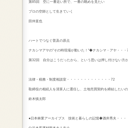
第85回 空に一番近い所で、一番の眺めを見たい
プロの空師として生きていく
田仲直也
ハートでつなぐ普及の原点
ナカシマアヤの"その時現場が動いた！"◆ナカシマ・アヤ・・・7
第32回 自分はこうだったから、という思いは押し付けない方
法律・税務・制度相談室・・・・・・・・・・・・・72
取締役の相続人を清算人に選任し、土地売買契約を締結したいの
鈴木慎太郎
●日本林業アーカイブス 技術と暮らしの記憶◆酒井秀夫・・・