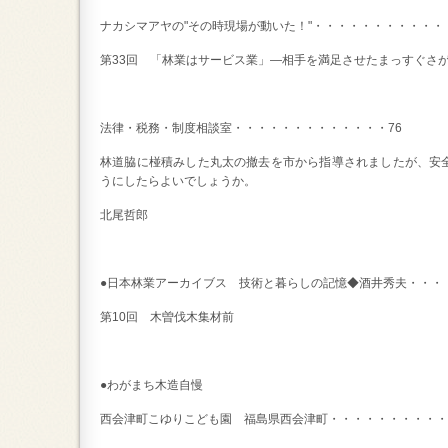
ナカシマアヤの"その時現場が動いた！"・・・・・・・・・・・・
第33回 「林業はサービス業」―相手を満足させたまっすぐさ
法律・税務・制度相談室・・・・・・・・・・・・・76
林道脇に椪積みした丸太の撤去を市から指導されましたが、安
うにしたらよいでしょうか。
北尾哲郎
●日本林業アーカイブス 技術と暮らしの記憶◆酒井秀夫・・・
第10回 木曽伐木集材前
●わがまち木造自慢
西会津町こゆりこども園 福島県西会津町・・・・・・・・・・