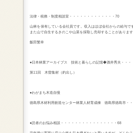
法律・税務・制度相談室・・・・・・・・・・・・・70
山林を保有している会社員です。収入はほぼ会社からの給与で
また山で自生するきのこや山菜を採取し売却することがあります
飯田繁幸
●日本林業アーカイブス 技術と暮らしの記憶◆酒井秀夫・・・
第11回 木曽集材（釣出し）
●わがまち木造自慢
徳島県木材利用創造センター林業人材育成棟 徳島県徳島市・・
●読者のお悩み相談・・・・・・・・・・・・・・・・68