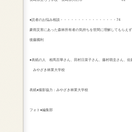
●読者のお悩み相談・・・・・・・・・・・・・・・・74
豪雨災害にあった森林所有者の気持ちを世間に理解してもらえず
後藤國利
●表紙の人 相馬百華さん、田村日菜子さん、藤村萌圭さん、佐
みやざき林業大学校
表紙●撮影協力：みやざき林業大学校
フォト●編集部