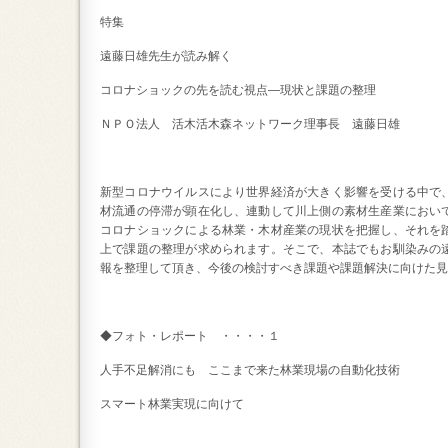
特集
遠藤日雄先生が読み解く
コロナショックの先を読む視点―現状と課題の整理
ＮＰＯ法人 活木活木森ネットワーク理事長 遠藤日雄
新型コロナウイルスにより世界経済が大きく影響を受ける中で
材流通の停滞が顕在化し、連動して川上側の素材生産業におい
コロナショックによる林業・木材産業の現状を把握し、それを
上で課題の整理が求められます。そこで、本誌でもお馴染みの
報を整理して頂き、今後の検討すべき課題や課題解決に向けた見
◆フォト・レポート ・・・・１
人手不足解消にも ここまで来た林業現場の自動化技術
スマート林業実現に向けて