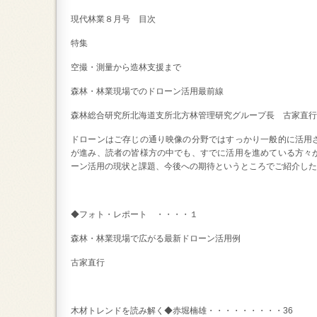
現代林業８月号 目次
特集
空撮・測量から造林支援まで
森林・林業現場でのドローン活用最前線
森林総合研究所北海道支所北方林管理研究グループ長 古家直行
ドローンはご存じの通り映像の分野ではすっかり一般的に活用
が進み、読者の皆様方の中でも、すでに活用を進めている方々
ーン活用の現状と課題、今後への期待というところでご紹介した
◆フォト・レポート ・・・・１
森林・林業現場で広がる最新ドローン活用例
古家直行
木材トレンドを読み解く◆赤堀楠雄・・・・・・・・・36