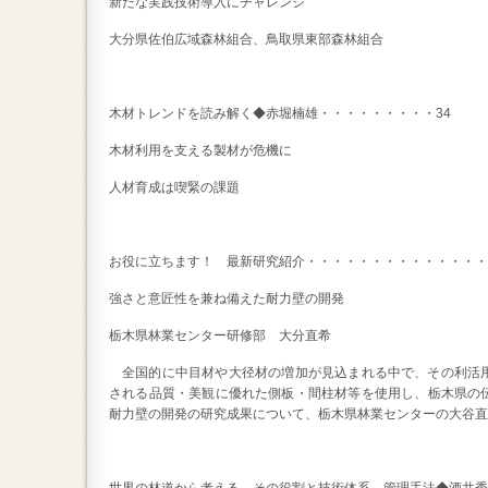
新たな実践技術導入にチャレンジ
大分県佐伯広域森林組合、鳥取県東部森林組合
木材トレンドを読み解く◆赤堀楠雄・・・・・・・・・
34
木材利用を支える製材が危機に
人材育成は喫緊の課題
お役に立ちます！ 最新研究紹介・・・・・・・・・・・・・・
強さと意匠性を兼ね備えた耐力壁の開発
栃木県林業センター研修部 大分直希
全国的に中目材や大径材の増加が見込まれる中で、その利活
される品質・美観に優れた側板・間柱材等を使用し、栃木県の
耐力壁の開発の研究成果について、栃木県林業センターの大谷直