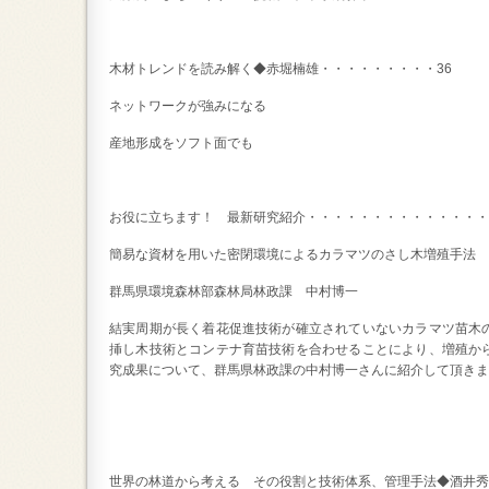
木材トレンドを読み解く◆赤堀楠雄・・・・・・・・・36
ネットワークが強みになる
産地形成をソフト面でも
お役に立ちます！ 最新研究紹介・・・・・・・・・・・・・・
簡易な資材を用いた密閉環境によるカラマツのさし木増殖手法
群馬県環境森林部森林局林政課 中村博一
結実周期が長く着花促進技術が確立されていないカラマツ苗木
挿し木技術とコンテナ育苗技術を合わせることにより、増殖か
究成果について、群馬県林政課の中村博一さんに紹介して頂きま
世界の林道から考える その役割と技術体系、管理手法◆酒井秀