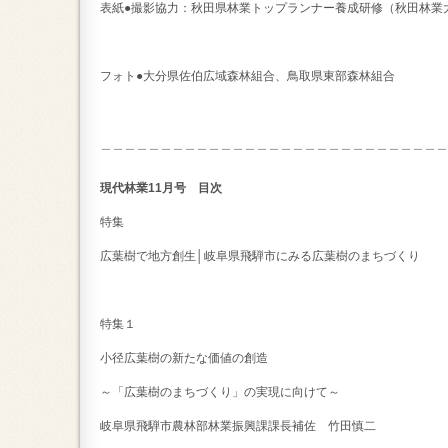
表紙●撮影協力：秋田県林業トップランナー養成研修（秋田林業
フォト●大分県佐伯広域森林組合、鳥取県東部森林組合
＿＿＿＿＿＿＿＿＿＿＿＿＿＿＿＿＿＿＿＿＿＿＿＿＿＿＿＿＿
現代林業11月号 目次
特集
広葉樹で地方創生│岐阜県飛騨市にみる広葉樹のまちづくり
特集１
小径広葉樹の新たな価値の創造
～「広葉樹のまちづくり」の実現に向けて～
岐阜県飛騨市農林部林業振興課課長補佐 竹田慎二