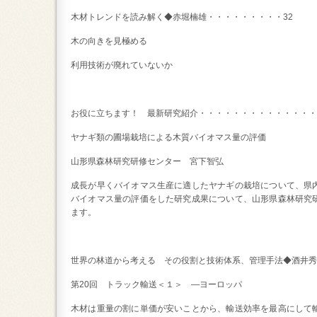
木材トレンドを読み解く◆赤堀楠雄・・・・・・・・・32
木の向きを見極める
利用技術が廃れていないか
お役に立ちます！ 最新研究紹介・・・・・・・・・・・・・・
ヤナギ類の圃場栽培による木質バイオマス量の評価
山形県森林研究研修センター 宮下智弘
成長が早くバイオマス生産に適したヤナギの栽培について、県
バイオマス量の評価をした研究成果について、山形県森林研究
ます。
世界の林道から考える その役割と技術体系、管理手法◆酒井秀
第20回 トラック輸送＜１＞ ―ヨーロッパ
木材は重量の割に単価が安いことから、輸送効率を最高にして