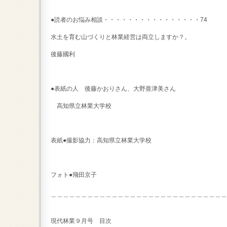
●読者のお悩み相談・・・・・・・・・・・・・・・・74
水土を育む山づくりと林業経営は両立しますか？。
後藤國利
●表紙の人 後藤かおりさん、大野亜津美さん
高知県立林業大学校
表紙●撮影協力：高知県立林業大学校
フォト●飛田京子
＿＿＿＿＿＿＿＿＿＿＿＿＿＿＿＿＿＿＿＿＿＿＿＿＿＿＿＿＿
現代林業９月号 目次