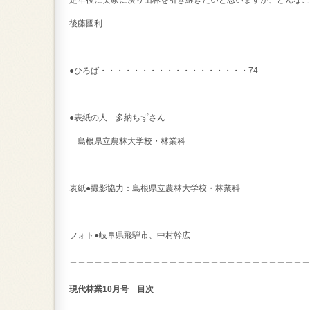
定年後に実家に戻り山林を引き継ぎたいと思いますが、どんなこ
後藤國利
●ひろば・・・・・・・・・・・・・・・・・・74
●表紙の人 多納ちずさん
島根県立農林大学校・林業科
表紙●撮影協力：島根県立農林大学校・林業科
フォト●岐阜県飛騨市、中村幹広
＿＿＿＿＿＿＿＿＿＿＿＿＿＿＿＿＿＿＿＿＿＿＿＿＿＿＿＿＿
現代林業10月号 目次