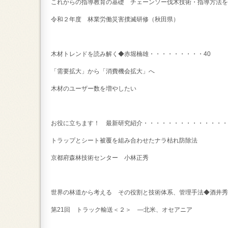
これからの指導教育の基礎 チェーンソー伐木技術・指導方法を
令和２年度 林業労働災害撲滅研修（秋田県）
木材トレンドを読み解く◆赤堀楠雄・・・・・・・・・40
「需要拡大」から「消費機会拡大」へ
木材のユーザー数を増やしたい
お役に立ちます！ 最新研究紹介・・・・・・・・・・・・・・
トラップとシート被覆を組み合わせたナラ枯れ防除法
京都府森林技術センター 小林正秀
世界の林道から考える その役割と技術体系、管理手法◆酒井秀
第21回 トラック輸送＜２＞ ―北米、オセアニア