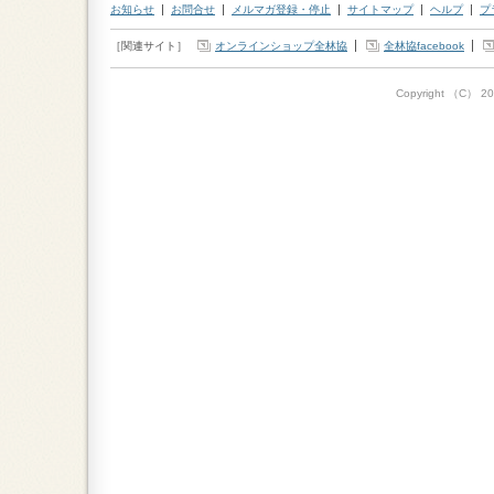
お知らせ
お問合せ
メルマガ登録・停止
サイトマップ
ヘルプ
プ
［関連サイト］
オンラインショップ全林協
全林協facebook
Copyright （C）
20