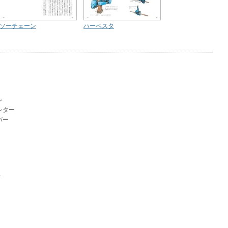
ソーチェーン
ハーベスタ
ン
レター
バー
て