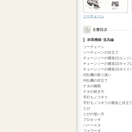
ソーチェーン
林業機械･道具編
ソーチェーン
ソーチェーンの目立て
チェーンソーの構造(1)エンジ
チェーンソーの構造(2)キャブ
チェーンソーの構造(3)ガイド
刈払機の取り扱い
刈払機の目立て
ナタの種類
ナタの研ぎ方
手打ちノコギリ
手打ちノコギリの製造と目立
とび
とびの使い方
プロセッサ
ハーベスタ
フォワーダ