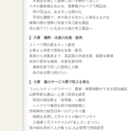
木製品を通じて森林に思いを馳せてほしい
スギの素材感を生かせ。異業種グループで商品化
村の宝は山。あるモンは使わな
手頃な価格で、木の良さを生かした身近なものを
林業の雨や雪降り対策で木工館を開設
伐り捨てていた丸太が人気の木工製品へ
六章 燃料・木炭の生産・販売
ストーブ用の薪をネット販売
お客さん本意で茶炭を生産・販売
茶炭から消臭炭まで 高品質の木炭生産、販路を確保
自伐で原木を確保、白炭生産50年
素材生産で培った技術と人脈
命のある限り続けたい
七章 森のサービス業で収入を得る
フォレスティングコテージ 森林・林業体験ができる宿泊施設
山野草彩る裏山へと誘う民宿を経営
民宿の宿泊客を「佰草園」へ案内
シャクナゲ栽培を村の地域産業に
所有林内で経営日本一のアジサイ園
林間を活用し２万５０００株のアジサイ
入場者１万３０００人の｢あじさいまつり｣
魚や緑を求めて人が集う山 入山管理で持続経営