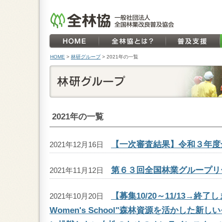
HOME
>
林研グループ
>
2021年の一覧
2021年の一覧
【一次審査結果】令和３年度
2021年12月16日
第６３回全国林業グループリ
2021年11月12日
【募集10/20～11/13→終了しまし
2021年10月20日
Women's School"森林資源を活かした