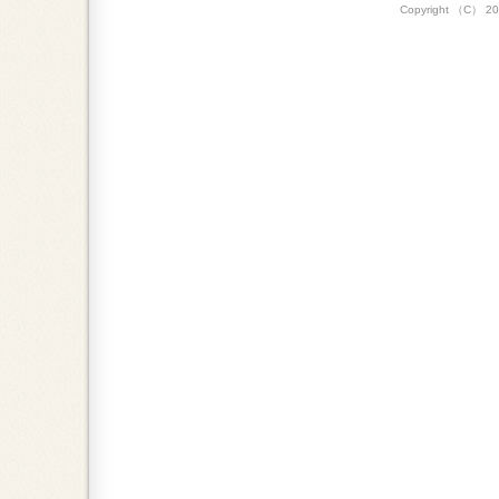
Copyright （C）
20