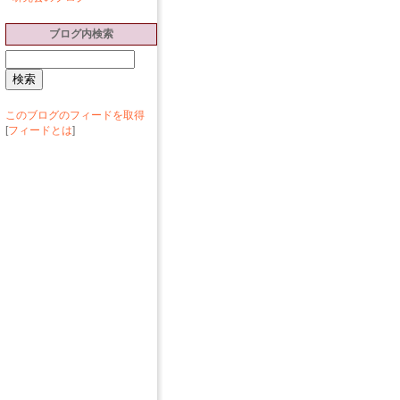
ブログ内検索
このブログのフィードを取得
[
フィードとは
]