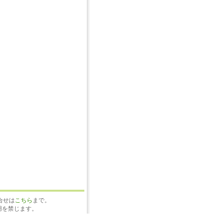
合せは
こちら
まで。
用を禁じます。