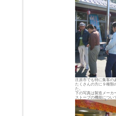
庄原市でも特に集客の
たくさんの方に９種類
た。
下の写真は製造メーカ
ストーブの機能につい