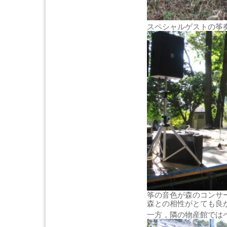
スペシャルゲストの筝
筝の音色が森のコンサ
森との相性がとても良
一方，隣の物産館では