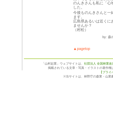
のんきさんも私に「心
した。
今後ものんきさんと一
ます。
広島県あるいは近くに
ませんか？
（村松）
by: 
▲pagetop
「山村起業」ウェブサイトは、
社団法人 全国林業改
掲載されている文章・写真・イラストの著作権
【プライ
※当サイトは、林野庁の森業・山業