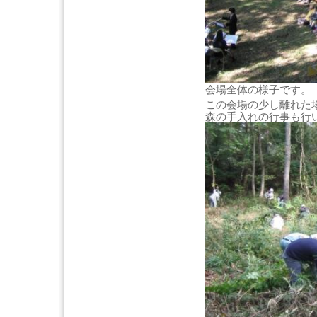
会場全体の様子です。
この会場の少し離れた
森の手入れの行事も行