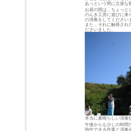
あっという間に立派な
お昼の間は，ちょっと
のんき工房に遊びに来
の演奏をしてください
また，それに触発され
ださいました。
本当に素晴らしい演奏
午後からも少しの時間
熱中できる作業と演奏