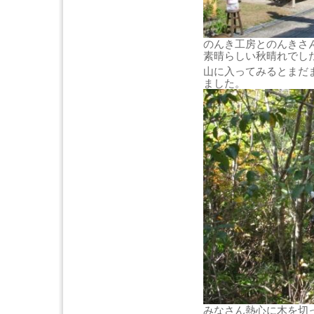
のんき工房とのんきさ
素晴らしい秋晴れでし
山に入ってみるとまだ
ました。
みなさん熱心に木を切