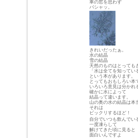
車の窓を思わず
バシャッ。
きれいだったぁ。
水の結晶
雪の結晶
天然のものはとっても
「水は全てを知ってい
という本があります。
とってもおもしろい本
いろいろ意見は分かれ
確かに水によって
結晶って違います。
山の奥の水の結晶は本
それは
ビックリするほど！
自分でいつも飲んでい
一度凍らして
解けてきた頃に見ると
面白いんですよ