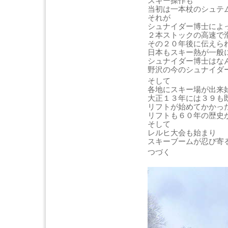
スキー操作も
当初は一本杖のシュテ
それが
シュナイダー博士によ
２本ストックの高速で
その２０年後に伝えら
日本もスキー熱が一般
シュナイダー博士はな
野沢の今のシュナイダ
そして
各地にスキー場が出来
大正１３年には３９も
リフトが始めてかかっ
リフトも６０年の歴史
そして
レルヒ大会も始まり
スキーブームが忍び寄
つづく