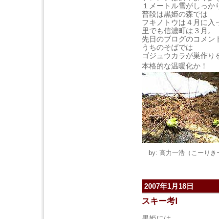
１メートル雪がしっか
普段は黒姫の森では
フキノトウは４月に入
里でも信濃町は３月。
先日のブログのコメン
うちのそばでは
ゴジュウカラが巣作り
本格的な温暖化か！
by: 高力一浩（こーりきー） 
2007年1月18日
スキー考Ⅰ
黒姫には