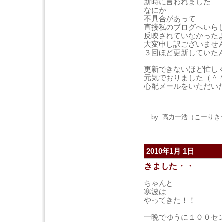
新時に言われました
なにか
不具合があって
直接私のブログへいら
反映されていなかった
大変申し訳ございませ
３回ほど更新していた
更新できないほど忙し
元気でおりました（＾
心配メールをいただい
by: 高力一浩（こーりきー）
2010年1月 1日
きました・・
ちゃんと
寒波は
やってきた！！
一晩でゆうに１００セ