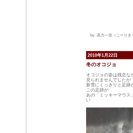
by: 高力一浩（こーりきー） 
2010年1月22日
冬のオコジョ
オコジョの姿は残念な
見られませんでしたが
新雪にくっきりと足跡
この足跡が
あの「ミッキーマウス
い