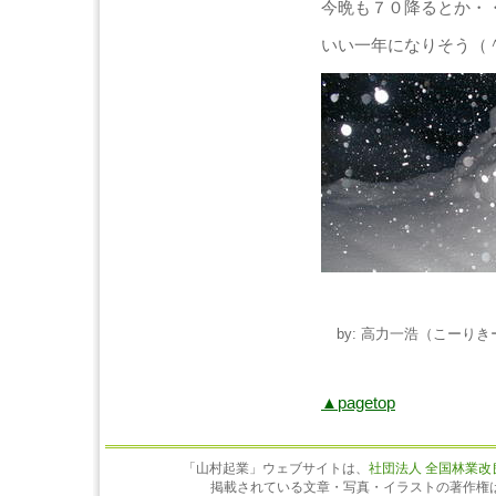
今晩も７０降るとか・
いい一年になりそう（
by: 高力一浩（こーりきー） 
▲pagetop
「山村起業」ウェブサイトは、
社団法人 全国林業改
掲載されている文章・写真・イラストの著作権