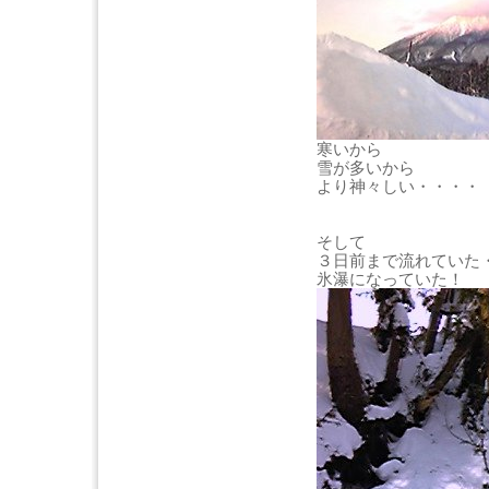
寒いから
雪が多いから
より神々しい・・・・
そして
３日前まで流れていた
氷瀑になっていた！