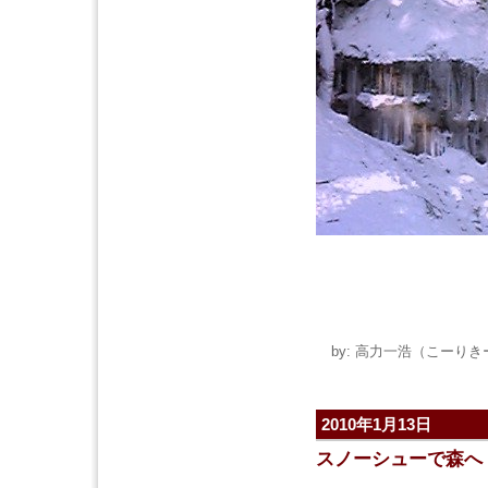
by: 高力一浩（こーりきー） 
2010年1月13日
スノーシューで森へ