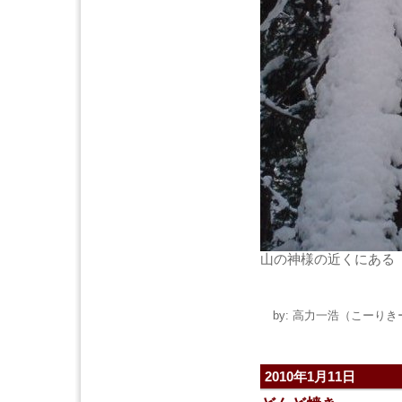
山の神様の近くにある
by: 高力一浩（こーりきー） 
2010年1月11日