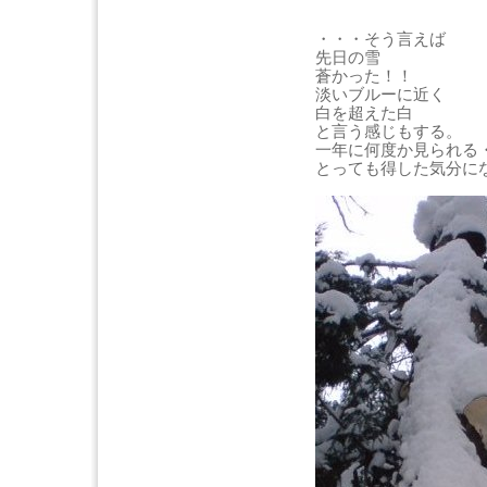
・・・そう言えば
先日の雪
蒼かった！！
淡いブルーに近く
白を超えた白
と言う感じもする。
一年に何度か見られる
とっても得した気分に