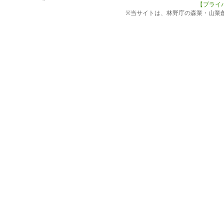
【プライ
※当サイトは、林野庁の森業・山業