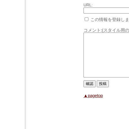
URL:
この情報を登録しま
コメント:(スタイル用の
▲pagetop