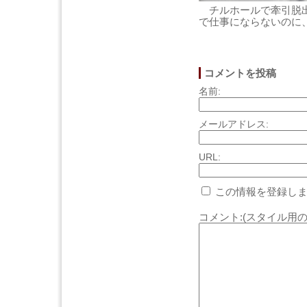
チルホールで牽引脱出
で仕事にならないのに
コメントを投稿
名前:
メールアドレス:
URL:
この情報を登録しま
コメント:(スタイル用の