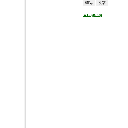
▲pagetop