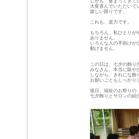
しかも、集まってきて
大変喜んでいただいて
嬉しい限りです。
これも、楽力です。
もちろん、私ひとりが
ありません。
いろんな人の手助けが
動けません。
この日は、七夕の飾り
みなさん、本当に賑や
しながら、きれにな飾
お願いごともしっかり
後日、福祉のお祭りの
七夕飾りとサロンの紹