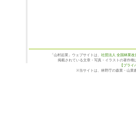
「山村起業」ウェブサイトは、
社団法人 全国林業改
掲載されている文章・写真・イラストの著作権
【プライ
※当サイトは、林野庁の森業・山業