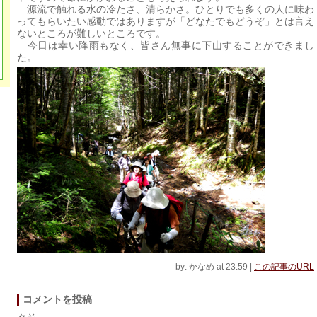
源流で触れる水の冷たさ、清らかさ。ひとりでも多くの人に味わ
ってもらいたい感動ではありますが「どなたでもどうぞ」とは言え
ないところが難しいところです。
今日は幸い降雨もなく、皆さん無事に下山することができまし
た。
by: かなめ at 23:59
|
この記事のURL
コメントを投稿