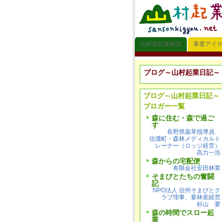
山村型起業解説
事業アイ
ブログ～山村起業日記～
ブログ～山村起業日記～
ブロガー一覧
森に住む・森で過ご
す
長野県薬草指導員、
信濃町・森林メディカルト
レーナー（ロッジ経営）
高力一浩
森からの宅配便
有限会社安田林業
そまびとたちの奮闘
記
NPO法人 信州そまびとク
ラブ理事、要林産経営
杉山 要
森の時間でスロー起
業