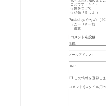
色々工夫し始めまし
ことです（＾＾）
倍気をつけて
倍頑張りましょう
Posted by: かなめ [ 20
→こーりきー様
御意
コメントを投稿
名前:
メールアドレス:
URL:
この情報を登録しま
コメント:(スタイル用の