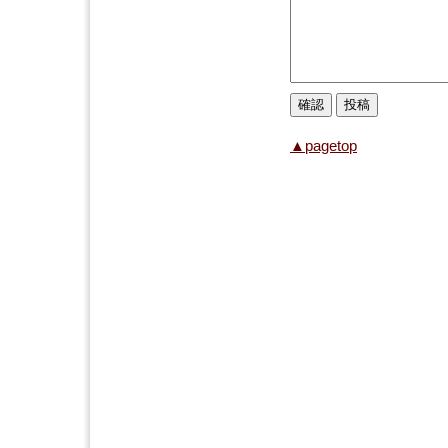
▲pagetop