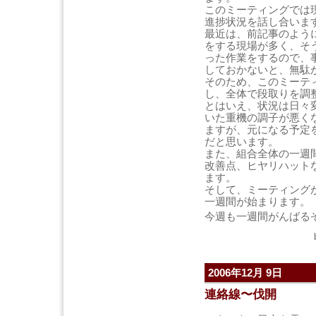
このミーティングでは
進捗状況を話し合いま
最近は、前記事のよう
をする現場が多く、そ
った作業をするので、
しておかないと、無駄
そのため、このミーテ
し、全体で段取りを調
とはいえ、状況は日々
いた重機の調子が悪く
ますが、元になる予定
だと思います。
また、組合全体の一週
改善点、ヒヤリハット
ます。
そして、ミーティング
一週間が始まります。
今週も一週間がんばる
2006年12月 9日
連絡線〜伐開