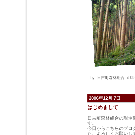
by: 日吉町森林組合 at 09:
2006年12月 7日
はじめまして
日吉町森林組合の現場
す。
今日からこちらのブロ
た。よろしくお願いし