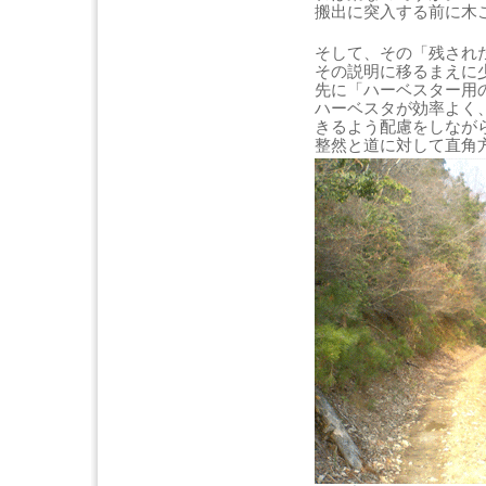
搬出に突入する前に木
そして、その「残され
その説明に移るまえに
先に「ハーベスター用
ハーベスタが効率よく
きるよう配慮をしなが
整然と道に対して直角