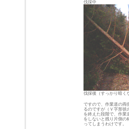
伐採中
伐採後（すっかり暗く
ですので、作業道の両
るのですが（Ｖ字形状
を終えた段階で、作業
をしないと残り片側の
ってしまうわけです。