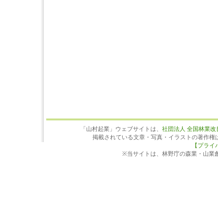
「山村起業」ウェブサイトは、
社団法人 全国林業改
掲載されている文章・写真・イラストの著作権
【プライ
※当サイトは、林野庁の森業・山業