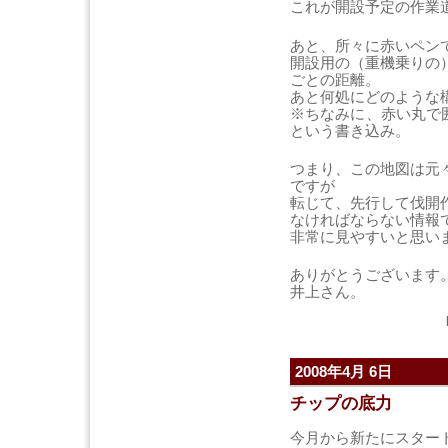
これが開設予定の作業
あと、所々に赤いペン
開設用の（重機乗りの
ごとの距離。
あと何処にどのような
※ちなみに、赤い丸で囲
という書き込み。
つまり、この地図は元
ですが
転じて、先行して伐開
なければならない情報
非常に見やすいと思い
ありがとうございます
井上さん。
2008年4月 6日
チップの底力
今月から新たにスター