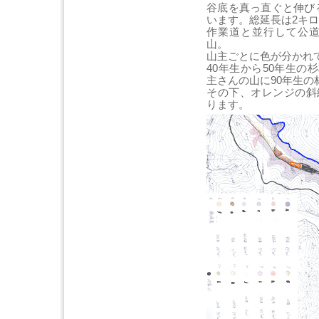
谷底を真っ直ぐと伸び
います。総延長は2キ
作業道と並行して公道
山。
山主ごとに色が分かれ
40年生から50年生
主さんの山に90年生の
その下、オレンジの斜
ります。