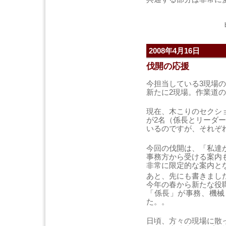
2008年4月16日
伐開の応援
今担当している3現場
新たに2現場。作業道
現在、木こりのセクシ
が2名（係長とリーダ
いるのですが、それぞ
今回の伐開は、「私達
事務方から受ける案内
非常に限定的な案内と
あと、先にも書きまし
今年の春から新たな役
「係長」が事務、機械
た。。
日頃、方々の現場に散