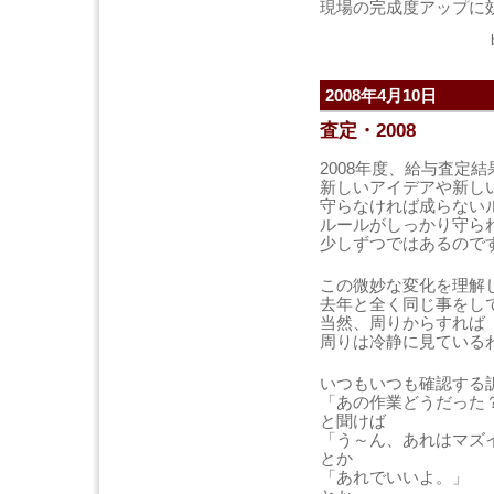
現場の完成度アップに
2008年4月10日
査定・2008
2008年度、給与査定
新しいアイデアや新し
守らなければ成らない
ルールがしっかり守ら
少しずつではあるので
この微妙な変化を理解
去年と全く同じ事をし
当然、周りからすれば
周りは冷静に見ている
いつもいつも確認する
「あの作業どうだった
と聞けば
「う～ん、あれはマズ
とか
「あれでいいよ。」