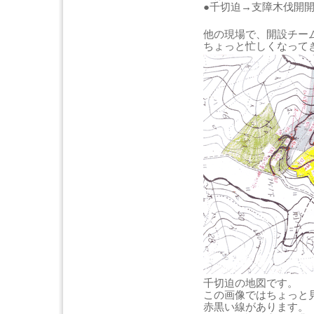
●千切迫→支障木伐開
他の現場で、開設チー
ちょっと忙しくなって
千切迫の地図です。
この画像ではちょっと
赤黒い線があります。