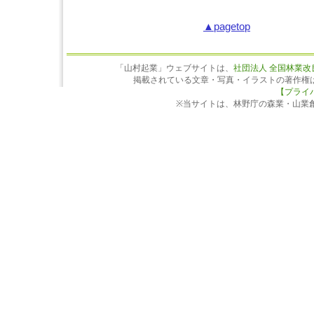
▲pagetop
「山村起業」ウェブサイトは、
社団法人 全国林業改
掲載されている文章・写真・イラストの著作権
【プライ
※当サイトは、林野庁の森業・山業