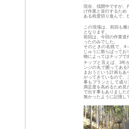
現在、伐開中ですが、
げ作業と並行するため
ある程度切り進んで、
この現場は、前回も搬
となります。
前回は、今回の作業道
ったのみでした。
そのときの名残で、4
じゅうに散らばってお
物によってはチップで
チップと言えば、3年
ンジの丸で囲ってある
まおうという計画もあ
がってきているので、
事もプランとして成り
満足度を高めるため見
で出す事もありました
無かったように記憶し