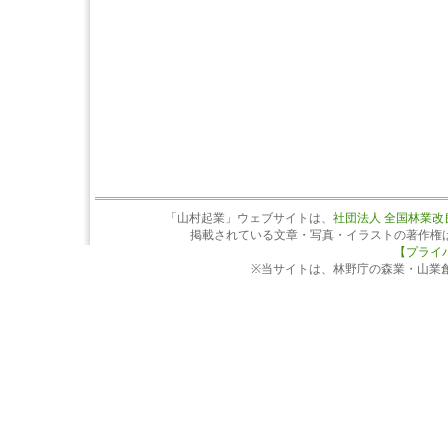
「山村起業」ウェブサイトは、
社団法人 全国林業改
掲載されている文章・写真・イラストの著作権
【プライ
※当サイトは、林野庁の森業・山業