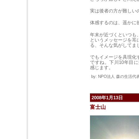
実は後者の方が難しい
体感するのは、遥かに
年末が近づくといつも
というメッセージを耳
る、そんな気がしてま
でもイメージを具現化
ですね。下川10年目
感じます。
by: NPO法人 森の生活代表 
2008年1月13日
富士山