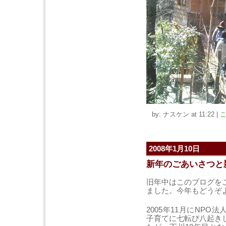
by: ナスケン at 11:22
|
こ
2008年1月10日
新年のごあいさつと
旧年中はこのブログを
ました。今年もどうぞ
2005年11月にNPO
子育てに七転び八起き