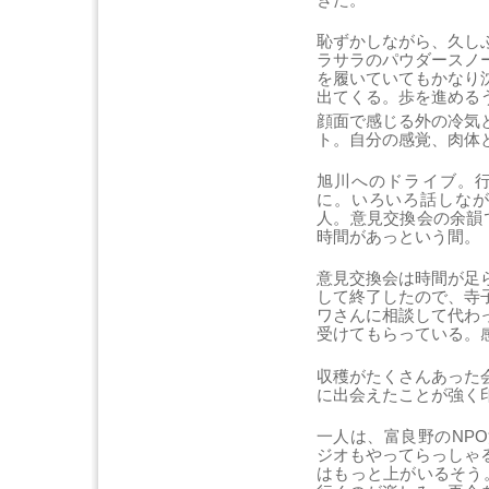
恥ずかしながら、久し
ラサラのパウダースノ
を履いていてもかなり
出てくる。歩を進める
顔面で感じる外の冷気
ト。自分の感覚、肉体
旭川へのドライブ。行
に。いろいろ話しなが
人。意見交換会の余韻
時間があっという間。
意見交換会は時間が足
して終了したので、寺
ワさんに相談して代わ
受けてもらっている。
収穫がたくさんあった
に出会えたことが強く
一人は、富良野のNP
ジオもやってらっしゃ
はもっと上がいるそう