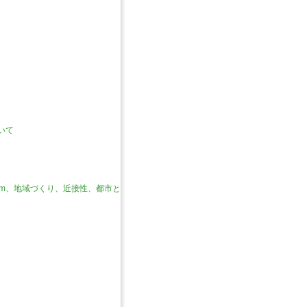
いて
reem、地域づくり、近接性、都市と