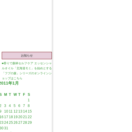
お知らせ
■
香りで森林セルフケア エッセンシャ
ルオイル「北海道モミ」を始めとする
「フプの森」シリーズのオンラインシ
ョップはこちら
2011年1月
S
M
T
W
T
F
S
1
2
3
4
5
6
7
8
9
10
11
12
13
14
15
16
17
18
19
20
21
22
23
24
25
26
27
28
29
30
31