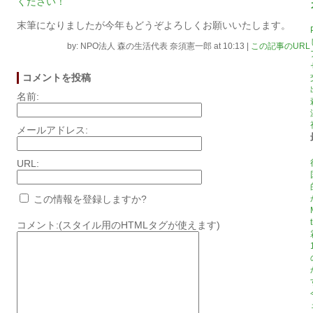
ください！
末筆になりましたが今年もどうぞよろしくお願いいたします。
by: NPO法人 森の生活代表 奈須憲一郎 at 10:13
|
この記事のURL
コメントを投稿
名前:
メールアドレス:
URL:
この情報を登録しますか?
コメント:(スタイル用のHTMLタグが使えます)