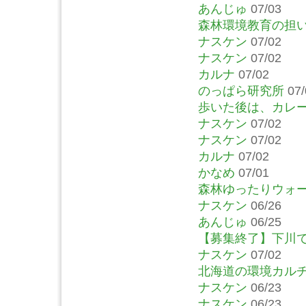
あんじゅ
07/03
森林環境教育の担
ナスケン
07/02
ナスケン
07/02
カルナ
07/02
のっぱら研究所
07/
歩いた後は、カレ
ナスケン
07/02
ナスケン
07/02
カルナ
07/02
かなめ
07/01
森林ゆったりウォ
ナスケン
06/26
あんじゅ
06/25
【募集終了】下川
ナスケン
07/02
北海道の環境カルチ
ナスケン
06/23
ナスケン
06/23