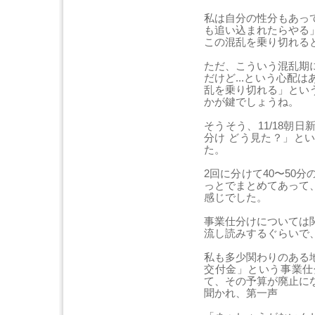
私は自分の性分もあっ
も追い込まれたらやる
この混乱を乗り切れる
ただ、こういう混乱期
だけど...という心配
乱を乗り切れる」とい
かが鍵でしょうね。
そうそう、11/18朝
分け どう見た？」と
た。
2回に分けて40〜50
っとでまとめてあって
感じでした。
事業仕分けについては
流し読みするぐらいで
私も多少関わりのある
交付金」という事業仕
て、その予算が廃止に
聞かれ、第一声