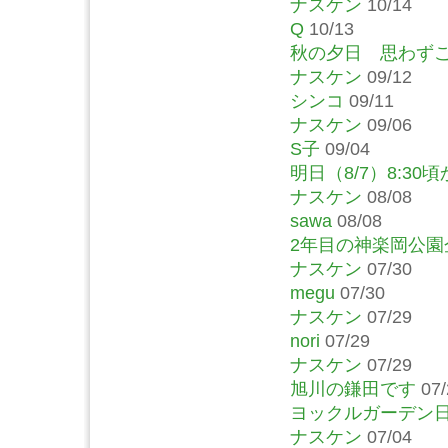
ナスケン
10/14
Q
10/13
秋の夕日 思わず
ナスケン
09/12
シンコ
09/11
ナスケン
09/06
S子
09/04
明日（8/7）8:30
ナスケン
08/08
sawa
08/08
2年目の神楽岡公
ナスケン
07/30
megu
07/30
ナスケン
07/29
nori
07/29
ナスケン
07/29
旭川の鎌田です
07/
ヨックルガーデン
ナスケン
07/04