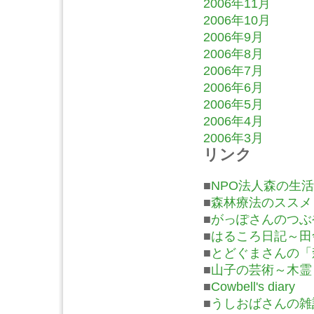
2006年11月
2006年10月
2006年9月
2006年8月
2006年7月
2006年6月
2006年5月
2006年4月
2006年3月
リンク
■
NPO法人森の生活
■
森林療法のススメ
■
がっぽさんのつぶ
■
はるころ日記～田
■
とどぐまさんの「
■
山子の芸術～木霊
■
Cowbell's diary
■
うしおばさんの雑