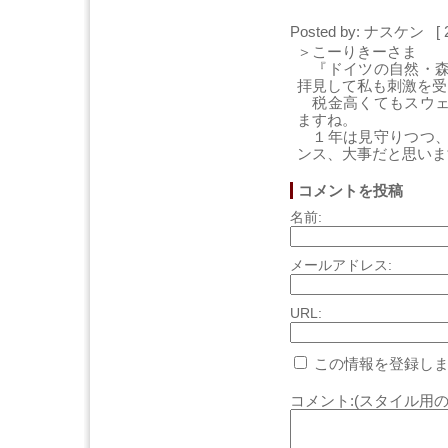
Posted by: ナスケン [ 
＞こーりきーさま
『ドイツの自然・森
拝見して私も刺激を受
税金高くてもスウェ
ますね。
１年は見守りつつ、
ンス、大事だと思いま
コメントを投稿
名前:
メールアドレス:
URL:
この情報を登録しま
コメント:(スタイル用の