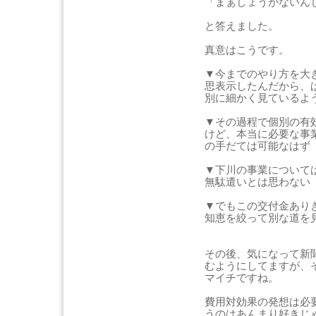
「まぁしょうがないん
と答えました。
真意はこうです。
▼今までのやり方を大
思表示したんだから、
別に細かく見ているよ
▼その過程で個別の有
けど、本当に必要な事
の手だては可能なはず
▼下川の事業について
無駄遣いとは思わない
▼でもこの交付金あり
知恵を絞って別な道を
その後、気になって新
むようにしてますが、
マイチですね。
費用対効果の発想は必
うのはあんまり好きじ