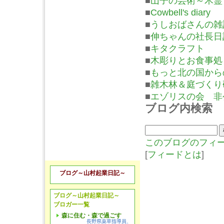
■
山子の芸術～木霊
■
Cowbell's diary
■
うしおばさんの雑
■
伸ちゃんの社長日
■
キタクラフト
■
木彫りとお食事処
■
もっと北の国から
■
雑木林＆庭づくり
■
エゾリスの会 非
ブログ内検索
このブログのフィ
[
フィードとは
]
ブログ～山村起業日記～
ブログ～山村起業日記～
ブロガー一覧
森に住む・森で過ごす
長野県薬草指導員、