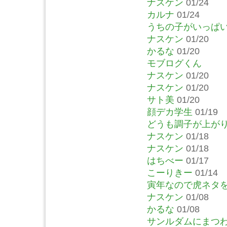
ナスケン
01/24
カルナ
01/24
うちの子がいっぱ
ナスケン
01/20
かるな
01/20
モブログくん
ナスケン
01/20
ナスケン
01/20
サト美
01/20
顔デカ学生
01/19
どうも調子が上が
ナスケン
01/18
ナスケン
01/18
はちべー
01/17
こーりきー
01/14
寅年なので虎ネタ
ナスケン
01/08
かるな
01/08
サンルダムにまつ