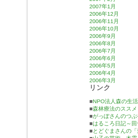
2007年1月
2006年12月
2006年11月
2006年10月
2006年9月
2006年8月
2006年7月
2006年6月
2006年5月
2006年4月
2006年3月
リンク
■
NPO法人森の生活
■
森林療法のススメ
■
がっぽさんのつぶ
■
はるころ日記～田
■
とどぐまさんの「