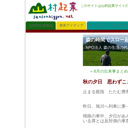
このサイトは山村起業サイト
山村型起業解説
事業アイディア
インタビュー「先人に学
森の時間でスロー
NPO法人 森の生活の
« 8月の出来事まと
秋の夕日 思わずこ
止まる親指 たたむ携
昨日、旭川へ列車に乗
帰路の車中、夕日があ
いる席とは反対側の車