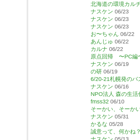
北海道の環境カルチ
ナスケン
06/23
ナスケン
06/23
ナスケン
06/23
お〜ちゃん
06/22
あんじゅ
06/22
カルナ
06/22
原点回帰 〜PC編
ナスケン
06/19
の研
06/19
6/20-21札幌発
ナスケン
06/16
NPO法人 森の生活
fmss32
06/10
そーかい、そーか
ナスケン
05/31
かるな
05/28
誠意って、何かね
ナスケン
05/13