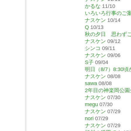
かるな
11/10
いろいろ行事のご
ナスケン
10/14
Q
10/13
秋の夕日 思わず
ナスケン
09/12
シンコ
09/11
ナスケン
09/06
S子
09/04
明日（8/7）8:30
ナスケン
08/08
sawa
08/08
2年目の神楽岡公
ナスケン
07/30
megu
07/30
ナスケン
07/29
nori
07/29
ナスケン
07/29