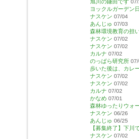
旭川の鎌田です
07/
ヨックルガーデン
ナスケン
07/04
あんじゅ
07/03
森林環境教育の担
ナスケン
07/02
ナスケン
07/02
カルナ
07/02
のっぱら研究所
07/
歩いた後は、カレ
ナスケン
07/02
ナスケン
07/02
カルナ
07/02
かなめ
07/01
森林ゆったりウォ
ナスケン
06/26
あんじゅ
06/25
【募集終了】下川
ナスケン
07/02