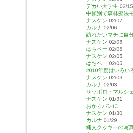
デカい大学生
02/15
中頓別で森林療法
ナスケン
02/07
カルナ
02/06
訪れたいマチに自
ナスケン
02/06
はちベー
02/05
ナスケン
02/05
はちベー
02/05
2010年度はいろ
ナスケン
02/03
カルナ
02/03
サッポロ・マルシ
ナスケン
01/31
おからパンに
ナスケン
01/30
カルナ
01/29
縄文クッキーの写