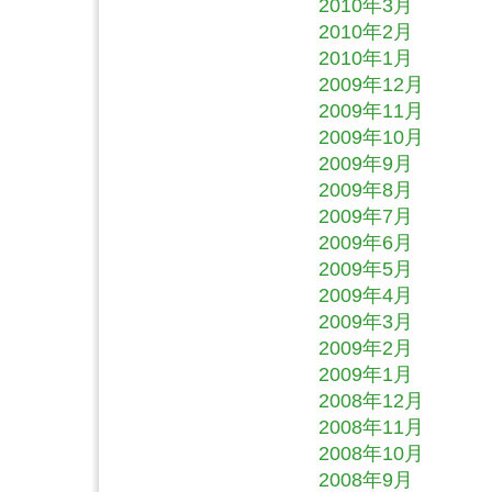
2010年3月
2010年2月
2010年1月
2009年12月
2009年11月
2009年10月
2009年9月
2009年8月
2009年7月
2009年6月
2009年5月
2009年4月
2009年3月
2009年2月
2009年1月
2008年12月
2008年11月
2008年10月
2008年9月