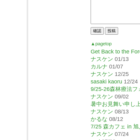
▲pagetop
Get Back to the For
ナスケン
01/13
カルナ
01/07
ナスケン
12/25
sasaki kaoru
12/24
9/25-26森林療
ナスケン
09/02
暑中お見舞い申し
ナスケン
08/13
かるな
08/12
7/25 森カフェ in
ナスケン
07/24