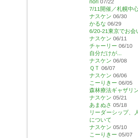
nori
07/22
7/11開催／札幌
ナスケン
06/30
かるな
06/29
6/20-21東京で
ナスケン
06/11
チャーリー
06/10
自分だけが...
ナスケン
06/08
ＱＴ
06/07
ナスケン
06/06
こーりきー
06/05
森林療法ギャザリン
ナスケン
05/21
あまぬさ
05/18
リーダーシップ、
について
ナスケン
05/10
こーりきー
05/07