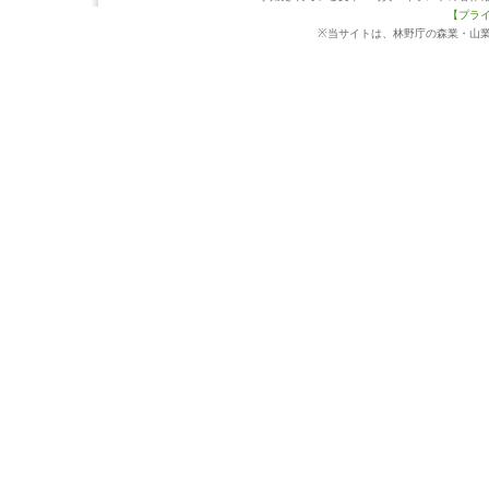
【プラ
※当サイトは、林野庁の森業・山