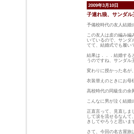
2009年3月10日
子連れ狼、サンダル
予備校時代の友人結婚
この友人は皮の編み編
いているので、サンダ
てて、結婚式でも履い
結果は．．．結婚する
うのですね、サンダル
変わりに授かった名が
衣装替えのときにお母
高校時代の同級生の余
こんなに男が泣く結婚
正直言って、見直しま
して涙を流せるなんて
きしてやろうと思いま
さて、今回の名古屋旅