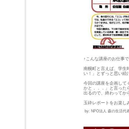
↑こんな講座のお仕事
南幌町と言えば、学生
い！」とずっと思い続
今回の講座を企画して
かと．．．」と言った
出るので、終わってか
玉砕レポートをお楽し
by: NPO法人 森の生活代表 