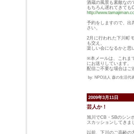
酒蔵の風景も素敵なの
もちろん遅れてきてもO
http://www.tamajiman.c
予約をしますので、出
さい。
2月に行われた下川町
も交
え、
楽しい会になるかと思
※本メールは、
これま
にお送りしています
。
配信ご不要な場合はご
by: NPO法人 森の生活代表 
2009年3月11日
芸人か！
旭川でCB・SBのシ
スカッションしてきま
以前、下川のご高齢の