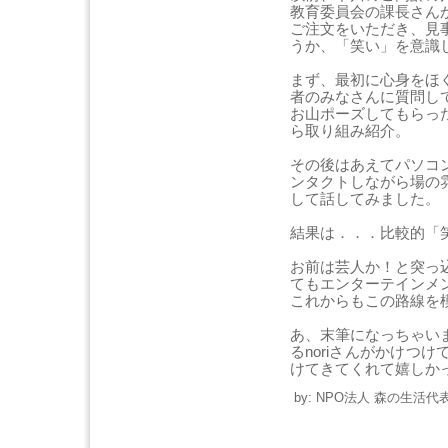
教育委員会の課長さん
ご注文をいただき、見
うか、「笑い」を意識
まず、最初に心身をほ
者のみなさんに質問し
お山ポーズしてもらっ
ら取り組み紹介。
その後はあえてパソコ
ンタクトしながら場の
して話してみました。
結果は．．．比較的「
お前は芸人か！と突っ
てもエンターテインメ
これからもこの路線を
あ、末筆になっちゃい
るnoriさんがかけつ
けてきてくれて嬉しか
by: NPO法人 森の生活代表 