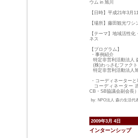
ウム in 旭川
【日時】平成21年3月11日
【場所】藤田観光ワシ
【テーマ】地域活性化
ネス
【プログラム】
・事例紹介
特定非営利活動法人 森
(株)わっさむファクト
特定非営利活動法人旭川
・コーディネーターと
コーディネーター 
CB・SB協議会副会長
by: NPO法人 森の生活代表 
2009年3月 4日
インターンシップ