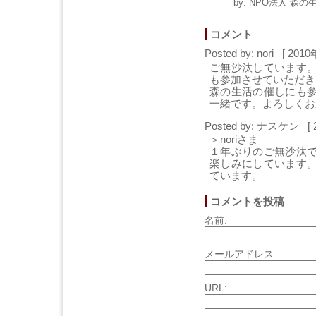
by: NPO法人 森の生
コメント
Posted by: nori [ 201
ご無沙汰しています
も参加させていただき
森の生活の催しにも
一緒です。よろしくお
Posted by: ナスケン [ 
＞noriさま
１年ぶりのご無沙汰
楽しみにしています
ています。
コメントを投稿
名前:
メールアドレス:
URL: