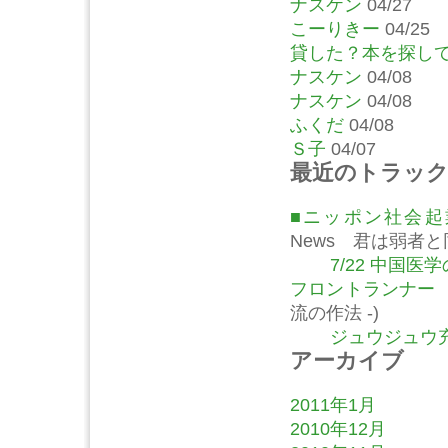
ナスケン
04/27
こーりきー
04/25
貸した？本を探し
ナスケン
04/08
ナスケン
04/08
ふくだ
04/08
Ｓ子
04/07
最近のトラッ
■ニッポン社会
News 君は弱者
7/22 中国
フロントランナー
流の作法 -)
ジュウジュウ充
アーカイブ
2011年1月
2010年12月