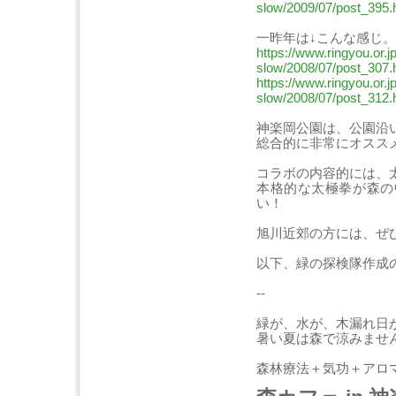
slow/2009/07/post_395.
一昨年は↓こんな感じ。
https://www.ringyou.or.
slow/2008/07/post_307.
https://www.ringyou.or.
slow/2008/07/post_312.
神楽岡公園は、公園沿
総合的に非常にオスス
コラボの内容的には、
本格的な太極拳が森の
い！
旭川近郊の方には、ぜ
以下、緑の探検隊作成
--
緑が、水が、木漏れ日
暑い夏は森で涼みませ
森林療法＋気功＋アロ