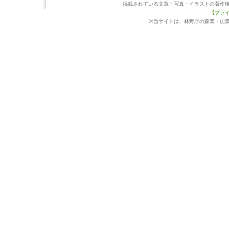
掲載されている文章・写真・イラストの著作
【プラ
※当サイトは、林野庁の森業・山