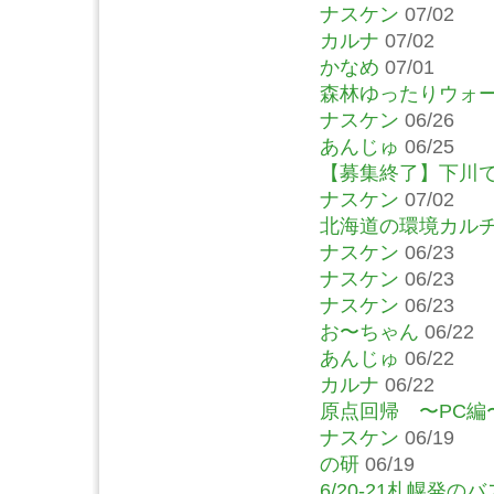
ナスケン
07/02
カルナ
07/02
かなめ
07/01
森林ゆったりウォ
ナスケン
06/26
あんじゅ
06/25
【募集終了】下川
ナスケン
07/02
北海道の環境カルチ
ナスケン
06/23
ナスケン
06/23
ナスケン
06/23
お〜ちゃん
06/22
あんじゅ
06/22
カルナ
06/22
原点回帰 〜PC編
ナスケン
06/19
の研
06/19
6/20-21札幌発