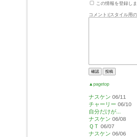
この情報を登録しま
コメント:(スタイル用の
▲pagetop
ナスケン
06/11
チャーリー
06/10
自分だけが...
ナスケン
06/08
ＱＴ
06/07
ナスケン
06/06