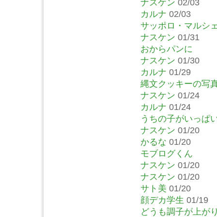
ナスケン
02/03
カルナ
02/03
サッポロ・マルシ
ナスケン
01/31
おからパンに
ナスケン
01/30
カルナ
01/29
縄文クッキーの写
ナスケン
01/24
カルナ
01/24
うちの子がいっぱ
ナスケン
01/20
かるな
01/20
モブログくん
ナスケン
01/20
ナスケン
01/20
サト美
01/20
顔デカ学生
01/19
どうも調子が上が