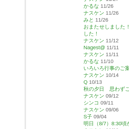
かるな
11/26
ナスケン
11/26
みと
11/26
おまたせしました
した！
ナスケン
11/12
Nagest@
11/11
ナスケン
11/11
かるな
11/10
いろいろ行事のご
ナスケン
10/14
Q
10/13
秋の夕日 思わず
ナスケン
09/12
シンコ
09/11
ナスケン
09/06
S子
09/04
明日（8/7）8:30