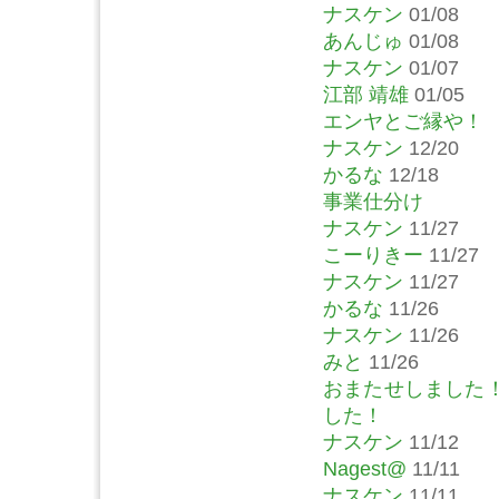
ナスケン
01/08
あんじゅ
01/08
ナスケン
01/07
江部 靖雄
01/05
エンヤとご縁や！
ナスケン
12/20
かるな
12/18
事業仕分け
ナスケン
11/27
こーりきー
11/27
ナスケン
11/27
かるな
11/26
ナスケン
11/26
みと
11/26
おまたせしました
した！
ナスケン
11/12
Nagest@
11/11
ナスケン
11/11