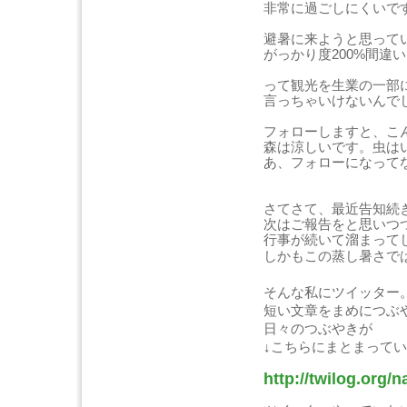
非常に過ごしにくいで
避暑に来ようと思って
がっかり度200%間違
って観光を生業の一部
言っちゃいけないんで
フォローしますと、こ
森は涼しいです。虫は
あ、フォローになって
さてさて、最近告知続
次はご報告をと思いつ
行事が続いて溜まって
しかもこの蒸し暑さで
そんな私にツイッター
短い文章をまめにつぶ
日々のつぶやきが
↓こちらにまとまって
http://twilog.org/