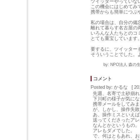
ツイッターやっていな
この機会にはじめてみ
携帯からも簡単につぶ
私の場合は、自分の備
離れて暮らす名古屋の
いろんな人たちとのコ
とても重宝しています
要するに、ツイッター
そういうことでした。
by: NPO法人 森の生
コメント
Posted by: かるな [ 20
先週、名寄で土砂崩れ
下川町の様子が気にな
携帯メールをしてみま
が、しかし、操作失敗
あ、操作ミスといえば
送ってくださったアレ
なんとかというもの。
アレもダメでした。
で、何はともあれ、お