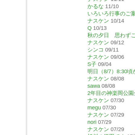
かるな
11/10
いろいろ行事のご
ナスケン
10/14
Q
10/13
秋の夕日 思わず
ナスケン
09/12
シンコ
09/11
ナスケン
09/06
S子
09/04
明日（8/7）8:30
ナスケン
08/08
sawa
08/08
2年目の神楽岡公
ナスケン
07/30
megu
07/30
ナスケン
07/29
nori
07/29
ナスケン
07/29