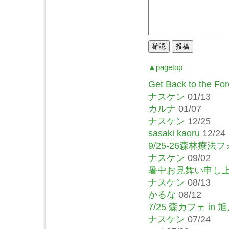
▲pagetop
Get Back to the For
ナスケン
01/13
カルナ
01/07
ナスケン
12/25
sasaki kaoru
12/24
9/25-26森林療
ナスケン
09/02
暑中お見舞い申し
ナスケン
08/13
かるな
08/12
7/25 森カフェ in
ナスケン
07/24