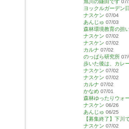
旭川の鎌田です
07/
ヨックルガーデン
ナスケン
07/04
あんじゅ
07/03
森林環境教育の担
ナスケン
07/02
ナスケン
07/02
カルナ
07/02
のっぱら研究所
07/
歩いた後は、カレ
ナスケン
07/02
ナスケン
07/02
カルナ
07/02
かなめ
07/01
森林ゆったりウォ
ナスケン
06/26
あんじゅ
06/25
【募集終了】下川
ナスケン
07/02