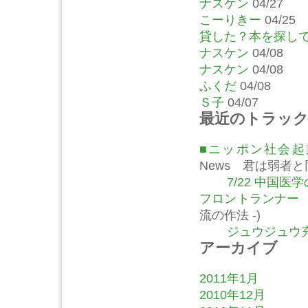
ナスケン
04/27
こーりきー
04/25
貸した？本を探し
ナスケン
04/08
ナスケン
04/08
ふくだ
04/08
Ｓ子
04/07
最近のトラッ
■ニッポン社会
News 君は弱者
7/22 中国
フロントランナー
流の作法 -)
ジュウジュウ充
アーカイブ
2011年1月
2010年12月