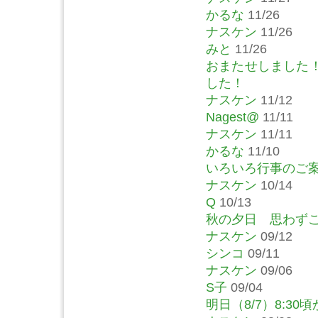
かるな
11/26
ナスケン
11/26
みと
11/26
おまたせしました
した！
ナスケン
11/12
Nagest@
11/11
ナスケン
11/11
かるな
11/10
いろいろ行事のご
ナスケン
10/14
Q
10/13
秋の夕日 思わず
ナスケン
09/12
シンコ
09/11
ナスケン
09/06
S子
09/04
明日（8/7）8:30