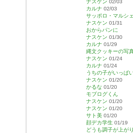
ナスケン
02/03
カルナ
02/03
サッポロ・マルシ
ナスケン
01/31
おからパンに
ナスケン
01/30
カルナ
01/29
縄文クッキーの写
ナスケン
01/24
カルナ
01/24
うちの子がいっぱ
ナスケン
01/20
かるな
01/20
モブログくん
ナスケン
01/20
ナスケン
01/20
サト美
01/20
顔デカ学生
01/19
どうも調子が上が