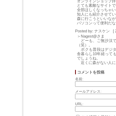
オンラインショップ拝
とても素敵なサイトで
全部ほしくなっちゃい
知人にも紹介させてい
森に行こうといいなが
パソコンって便利だな
Posted by: ナスケン [ 
＞Nagest@さま
どーも、ご無沙汰で
（笑）。
ボクも普段はデジタ
舎暮らし10年経って
でしょうね。
近くに森がない人に
コメントを投稿
名前:
メールアドレス:
URL: