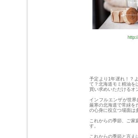
http:
予定より1年遅れ！？
て？北海道モミ精油を
買い求めいただけるオ
インフルエンザが世界
厳寒の北海道で常緑を
の心身に役立つ場面は
これからの季節、ご家
す。
これからの季節と言え