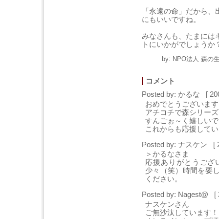
「永遠の命」だから、
にもいいですね。
みなさんも、たまには
トにいかがでしょうか
by: NPO法人 森の生
コメント
Posted by: かるな [ 20
おめでとうございます
アチコチで森シリーズ
すんごぉ～く嬉しいで
これからも応援してい
Posted by: ナスケン [ 
＞かるなさま
応援ありがとうござ
少々（笑）時間を要
ください。
Posted by: Nagest@ [
ナスケンさん
ご無沙汰しています！