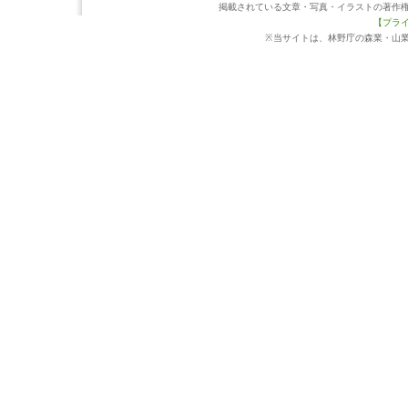
掲載されている文章・写真・イラストの著作
【プラ
※当サイトは、林野庁の森業・山