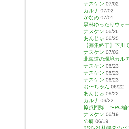
ナスケン
07/02
カルナ
07/02
かなめ
07/01
森林ゆったりウォ
ナスケン
06/26
あんじゅ
06/25
【募集終了】下川
ナスケン
07/02
北海道の環境カルチ
ナスケン
06/23
ナスケン
06/23
ナスケン
06/23
お〜ちゃん
06/22
あんじゅ
06/22
カルナ
06/22
原点回帰 〜PC編
ナスケン
06/19
の研
06/19
6/20-21札幌発