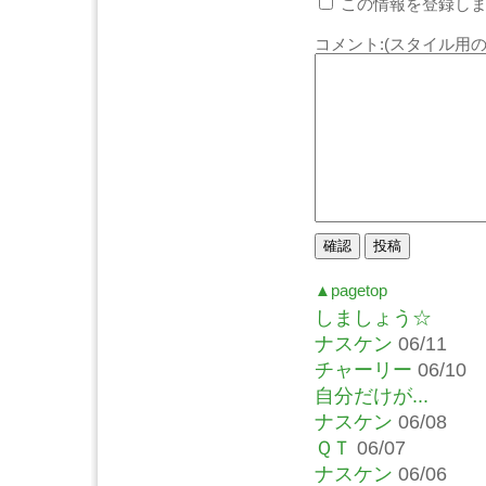
この情報を登録しま
コメント:(スタイル用の
▲pagetop
しましょう☆
ナスケン
06/11
チャーリー
06/10
自分だけが...
ナスケン
06/08
ＱＴ
06/07
ナスケン
06/06