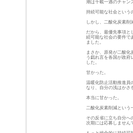
潮は千載一遇のチャン
持続可能な社会という
しかし、二酸化炭素削
だから、最優先事項と
続可能な社会の要件で
ました。
まさか、原発が二酸化
う戯れ言を各国が政府
した。
甘かった。
温暖化防止活動推進員
なり、自分の浅はかさ
本当に甘かった。
二酸化炭素削減という
その反省に立ち自分へ
次期には応募しません
もっと総合的に持続可