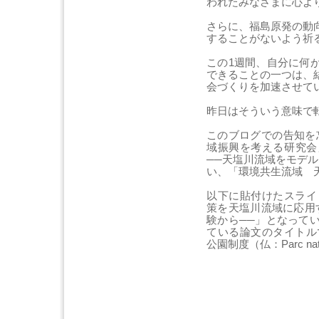
われたみなさまに心よ
さらに、福島原発の動
することがないよう祈
この1週間、自分に何
できることの一つは、
会づくりを加速させて
昨日はそういう意味で
このブログでの告知を
域振興を考える研究会
──天塩川流域をモデ
い、「環境共生流域 
以下に貼付けたスライ
策を天塩川流域に応用
験から──」となって
ている論文のタイトル
公園制度（仏：Parc natu