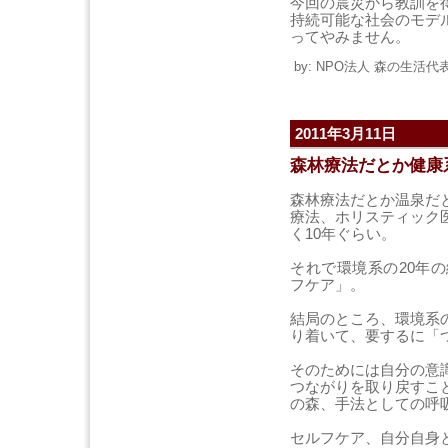
今回の震災から教訓を
持続可能な社会のモデ
ってやみません。
by: NPO法人 森の生活代表 
2011年3月11日
森林療法だとか健康系
森林療法だとか温泉だ
療法、ホリスティック
く10年ぐらい。
それで環境系の20年
フケア」。
結局のところ、環境系
り着いて、要するに「
そのためには自分の意
つながりを取り戻すこ
の森、手法としての呼
セルフケア、自分自身