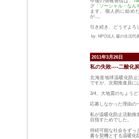
今後の情報発信は、
Tw
グ「
ソーシャル・なん
ます。個人的に始め
が...。
引き続き、どうぞよろ
by: NPO法人 森の生活代表 
2011年3月26日
私の失敗----二酸化
北海道地球温暖化防止
ですが、次期推進員に
3/4、大地震のちょう
応募しなかった理由の
私が温暖化防止活動推
目指すためでした。
持続可能な社会をずっ
書を契機とする温暖化