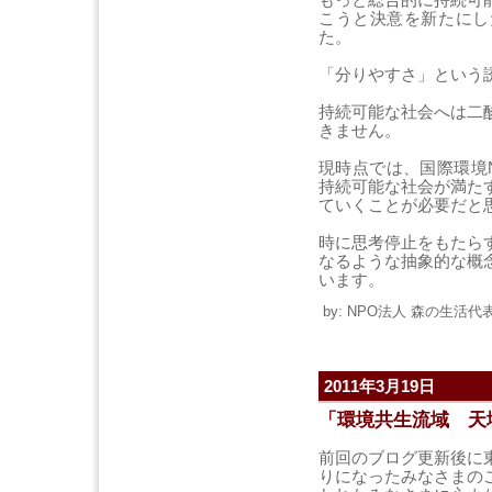
こうと決意を新たにし
た。
「分りやすさ」という
持続可能な社会へは二
きません。
現時点では、国際環境
持続可能な社会が満た
ていくことが必要だと
時に思考停止をもたら
なるような抽象的な概
います。
by: NPO法人 森の生活代表 
2011年3月19日
「環境共生流域 天
前回のブログ更新後に
りになったみなさまの