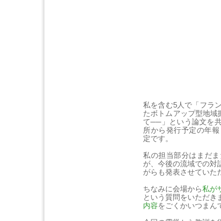
私を含む5人で「フラ
たボトムアップ型地域
て──」という論文を
所から発行予定の年報
定です。
私の担当部分はまだま
が、今後の流域での対
がらも発表させていた
ちなみに会場から
私が
という質問をいただき
内容
をごくかいつまん