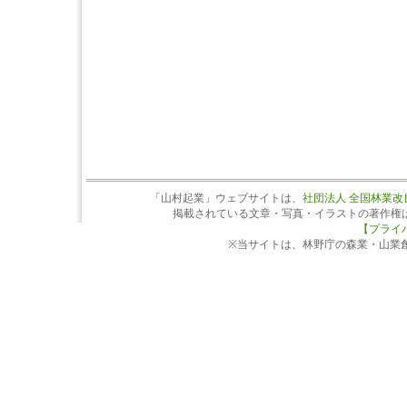
「山村起業」ウェブサイトは、
社団法人 全国林業改
掲載されている文章・写真・イラストの著作権
【プライ
※当サイトは、林野庁の森業・山業