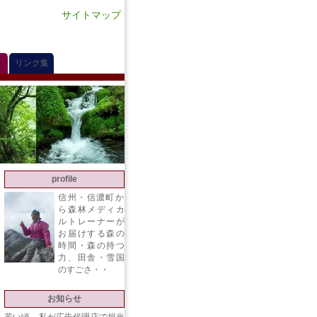
サイトマップ
リンク集
profile
信州・信濃町か
ら森林メディカ
ルトレーナーが
お届けする森の
時間・森の持つ
力、田舎・雪国
のすごさ・・
お知らせ