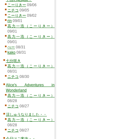
こーりきー
09/06
ニチコ
09/05
こーりきー
09/02
rin
09/01
高力一浩（こーりきー）
09/01
高力一浩（こーりきー）
09/01
ぺー
08/31
kako
08/31
七分咲き
高力一浩（こーりきー）
08/31
ニチコ
08/30
Alice's Adventures in
Wonderland
高力一浩（こーりきー）
08/28
ニチコ
08/27
涼しゅうなりました・・
高力一浩（こーりきー）
08/28
ニチコ
08/27
今日はご案内・・