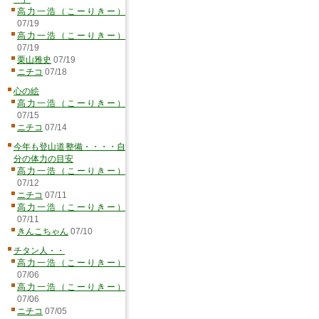
高力一浩（こーりきー）
07/19
高力一浩（こーりきー）
07/19
栗山雅史
07/19
ニチコ
07/18
心の絵
高力一浩（こーりきー）
07/15
ニチコ
07/14
今年も登山道整備・・・・自
分の体力の目安
高力一浩（こーりきー）
07/12
ニチコ
07/11
高力一浩（こーりきー）
07/11
きんこちゃん
07/10
チタン人・・
高力一浩（こーりきー）
07/06
高力一浩（こーりきー）
07/06
ニチコ
07/05