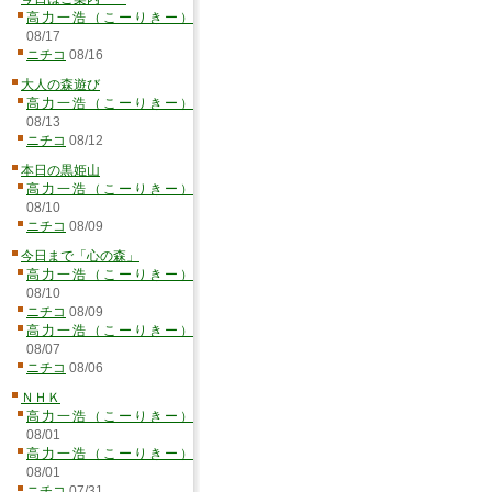
高力一浩（こーりきー）
08/17
ニチコ
08/16
大人の森遊び
高力一浩（こーりきー）
08/13
ニチコ
08/12
本日の黒姫山
高力一浩（こーりきー）
08/10
ニチコ
08/09
今日まで「心の森」
高力一浩（こーりきー）
08/10
ニチコ
08/09
高力一浩（こーりきー）
08/07
ニチコ
08/06
ＮＨＫ
高力一浩（こーりきー）
08/01
高力一浩（こーりきー）
08/01
ニチコ
07/31