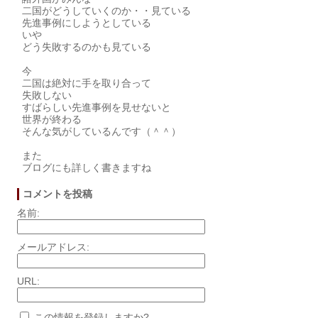
二国がどうしていくのか・・見ている
先進事例にしようとしている
いや
どう失敗するのかも見ている
今
二国は絶対に手を取り合って
失敗しない
すばらしい先進事例を見せないと
世界が終わる
そんな気がしているんです（＾＾）
また
ブログにも詳しく書きますね
コメントを投稿
名前:
メールアドレス:
URL:
この情報を登録しますか?