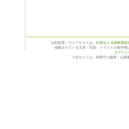
「山村起業」ウェブサイトは、
社団法人 全国林業改
掲載されている文章・写真・イラストの著作権
【プライ
※当サイトは、林野庁の森業・山業