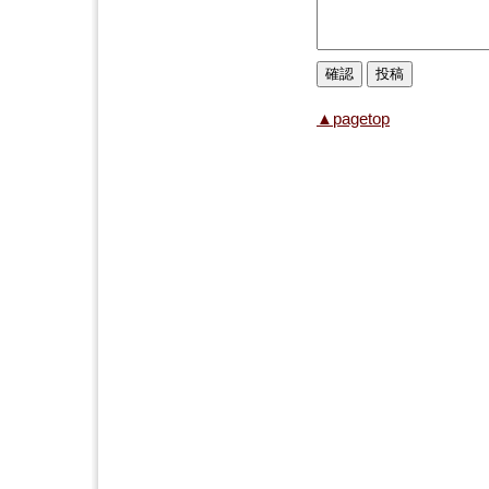
▲pagetop