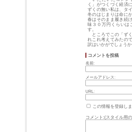
く」がつくづく経済
ずくの無い私は、タ
冬のはじまりは命に
春はそのまま履き続
味３０万円くらいは
す。
ところでこの「ずく
れこれ考えてみたの
訳はいかがでしょう
コメントを投稿
名前:
メールアドレス:
URL:
この情報を登録しま
コメント:(スタイル用の