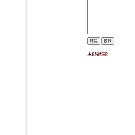
▲pagetop