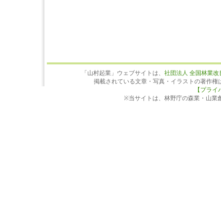
「山村起業」ウェブサイトは、
社団法人 全国林業改
掲載されている文章・写真・イラストの著作権
【プライ
※当サイトは、林野庁の森業・山業