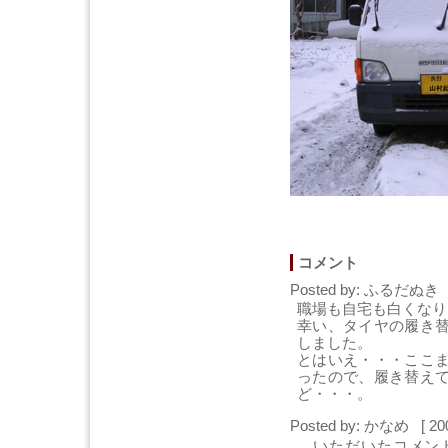
コメント
Posted by: ふるだぬき [
職場も自宅も白くなり
幸い、タイヤの履き
しました。
とはいえ・・・ここ
ったので、履き替え
ど・・・。
Posted by: かなめ [ 20
いただいたコメント