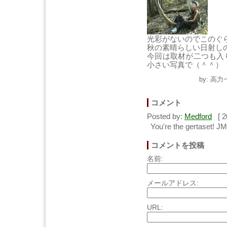
光彩がないのでこのぐ
秋の素晴らしい日射し
今回は取材が二つも入
小さい写真で（＾＾）
by: 高力
コメント
Posted by:
Medford
[ 2
You're the gertaset! 
コメントを投稿
名前:
メールアドレス:
URL: