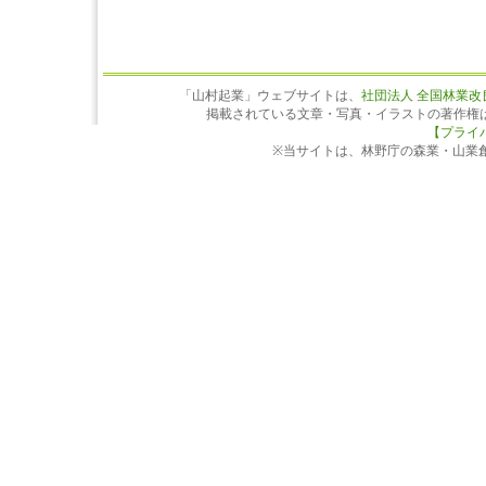
「山村起業」ウェブサイトは、
社団法人 全国林業改
掲載されている文章・写真・イラストの著作権
【プライ
※当サイトは、林野庁の森業・山業