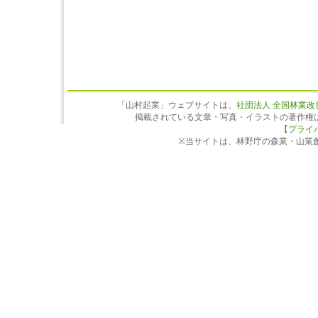
「山村起業」ウェブサイトは、
社団法人 全国林業改
掲載されている文章・写真・イラストの著作権
【プライ
※当サイトは、林野庁の森業・山業