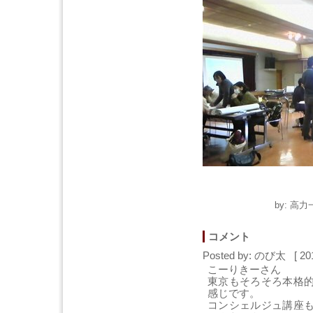
by: 高力
コメント
Posted by: のび太 [ 20
こーりきーさん
東京もそろそろ本格
感じです。
コンシェルジュ講座