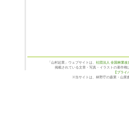
「山村起業」ウェブサイトは、
社団法人 全国林業改
掲載されている文章・写真・イラストの著作権
【プライ
※当サイトは、林野庁の森業・山業