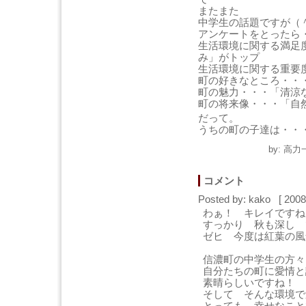
またまた
中学生の話題ですが（
アンケートをとったら
生活環境に関する満足
み」がトップ
生活環境に関する重要
町の好きなところ・・
町の魅力・・・「清涼
町の将来像・・・「自
だって。
うちの町の子達は・・
by: 高力
コメント
Posted by: kako [ 20
わぁ！ キレイですね
すっかり 秋も深し 
ゼヒ 今度は紅葉の風
信濃町の中学生の方々
自分たちの町に愛情と
素晴らしいですね！
そして そんな環境で
とっても 幸せなこと