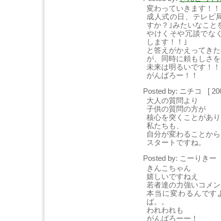
変わっていきます！！
成人式の日、テレビ
すか？｣みたいなこと
やけくそや冗談でな
します！！｣
と答えがかえってきた
が、同時に頼もしさを
未来は明るいです！！
がんばろー！！
Posted by: ニチコ [ 20
大人の質問より
子供の質問の方が
核心を突くことがあり
私たちも、
自分が変わることから
スタートですね。
Posted by: こーりきー [
きんこちゃん
嬉しいですねえ
若者達の力強いコメン
本当に変わるんです
ば。。
われわれも
がんばろーー！