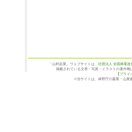
「山村起業」ウェブサイトは、
社団法人 全国林業改
掲載されている文章・写真・イラストの著作権
【プライ
※当サイトは、林野庁の森業・山業