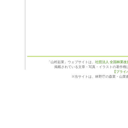
「山村起業」ウェブサイトは、
社団法人 全国林業改
掲載されている文章・写真・イラストの著作権
【プライ
※当サイトは、林野庁の森業・山業