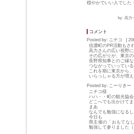
穏やかでいい人でした
by: 高力
コメント
Posted by: ニチコ [ 20
信濃町のPR活動もさ
高力さんの広い視野に
その広がりが、東京の
長野県知事とのご縁な
つながっていっている
これを期に東京から、
いらっしゃる方が増え
Posted by: こーりきー [
ニチコ様
ハハ・・町の観光協会
どこへでも出かけてま
まあ
なんでも勉強になるし
今日も
県主催の「おもてな
勉強して参りました（