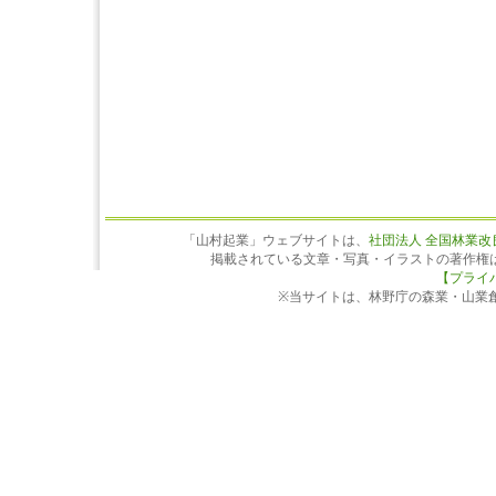
「山村起業」ウェブサイトは、
社団法人 全国林業改
掲載されている文章・写真・イラストの著作権
【プライ
※当サイトは、林野庁の森業・山業