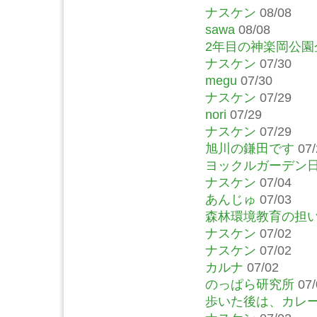
ナスケン
08/08
sawa
08/08
2年目の神楽岡公
ナスケン
07/30
megu
07/30
ナスケン
07/29
nori
07/29
ナスケン
07/29
旭川の鎌田です
07/
ヨックルガーデン
ナスケン
07/04
あんじゅ
07/03
森林環境教育の担
ナスケン
07/02
ナスケン
07/02
カルナ
07/02
のっぱら研究所
07/
歩いた後は、カレ