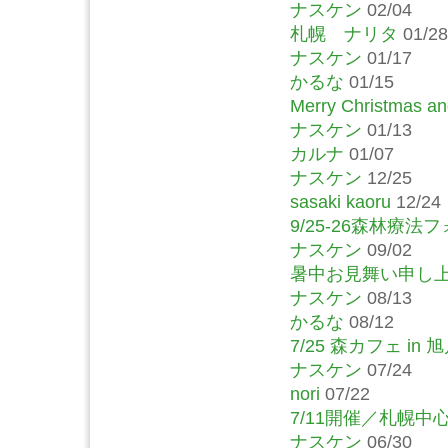
ナスケン
02/04
札幌 ナリタ
01/28
ナスケン
01/17
かるな
01/15
Merry Christmas and
ナスケン
01/13
カルナ
01/07
ナスケン
12/25
sasaki kaoru
12/24
9/25-26森林療
ナスケン
09/02
暑中お見舞い申し
ナスケン
08/13
かるな
08/12
7/25 森カフェ in
ナスケン
07/24
nori
07/22
7/11開催／札幌
ナスケン
06/30