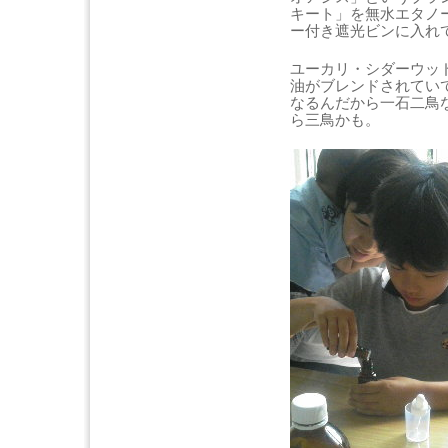
キート」を無水エタノ
ー付き遮光ビンに入れ
ユーカリ・シダーウッ
油がブレンドされてい
なるんだから一石二鳥
ら三鳥かも。