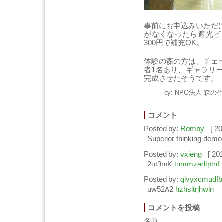
事前にお申込みいただ
がなくなったら遮光ビ
300円で補充OK。
体験の森の方は、チェ
者1名あり、ギャラリ
完成させたそうです。
by: NPO法人 森の生
コメント
Posted by:
Romby
[ 20
Superior thinking demo
Posted by:
vxieng
[ 20
2ut3mK
tummzadtptnf
Posted by:
qivyxcmudfb
uw52A2
hzhsitrjhwln
コメントを投稿
名前: