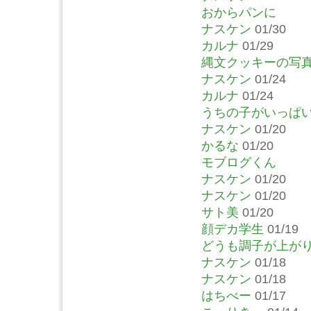
おからパンに
ナスケン
01/30
カルナ
01/29
縄文クッキーの写
ナスケン
01/24
カルナ
01/24
うちの子がいっぱ
ナスケン
01/20
かるな
01/20
モブログくん
ナスケン
01/20
ナスケン
01/20
サト美
01/20
顔デカ学生
01/19
どうも調子が上が
ナスケン
01/18
ナスケン
01/18
はちべー
01/17