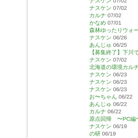
ナスケン
07/02
ナスケン
07/02
カルナ
07/02
かなめ
07/01
森林ゆったりウォ
ナスケン
06/26
あんじゅ
06/25
【募集終了】下川
ナスケン
07/02
北海道の環境カルチ
ナスケン
06/23
ナスケン
06/23
ナスケン
06/23
お〜ちゃん
06/22
あんじゅ
06/22
カルナ
06/22
原点回帰 〜PC編
ナスケン
06/19
の研
06/19