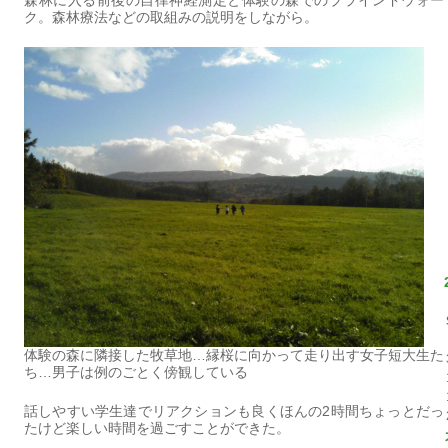
ク。森林療法などの取組みの説明をしながら。
体験の森に隣接した牧草地…縁桜に向かって走り出す女子短大生た
ち…男子は例のごとく傍観している
話しやすい学生達でリアクションも良くほんの2時間ちょっとだっ
たけど楽しい時間を過ごすことができた。