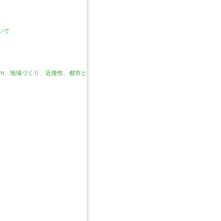
いて
reem、地域づくり、近接性、都市と