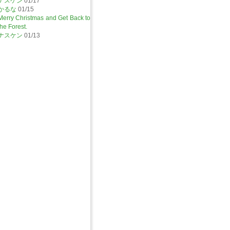
ナスケン
01/17
かるな
01/15
Merry Christmas and Get Back to
the Forest.
ナスケン
01/13