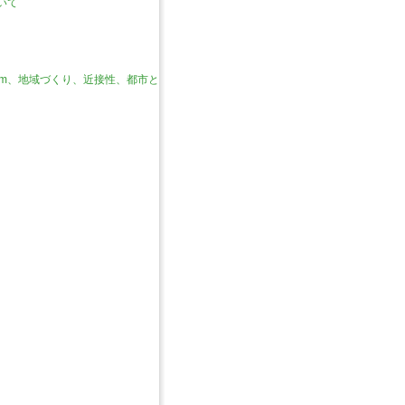
いて
reem、地域づくり、近接性、都市と