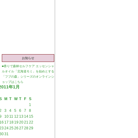
お知らせ
■
香りで森林セルフケア エッセンシャ
ルオイル「北海道モミ」を始めとする
「フプの森」シリーズのオンラインシ
ョップはこちら
2011年1月
S
M
T
W
T
F
S
1
2
3
4
5
6
7
8
9
10
11
12
13
14
15
16
17
18
19
20
21
22
23
24
25
26
27
28
29
30
31