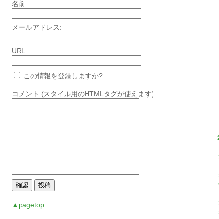
名前:
メールアドレス:
URL:
この情報を登録しますか?
コメント:(スタイル用のHTMLタグが使えます)
▲pagetop