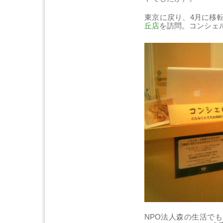
東京に戻り、4月に移
丘店
を訪問。コンシェ
NPO法人森の生活で