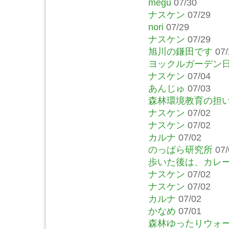
megu
07/30
ナスケン
07/29
nori
07/29
ナスケン
07/29
旭川の鎌田です
07/
ヨックルガーデン
ナスケン
07/04
あんじゅ
07/03
森林環境教育の担
ナスケン
07/02
ナスケン
07/02
カルナ
07/02
のっぱら研究所
07/
歩いた後は、カレ
ナスケン
07/02
ナスケン
07/02
カルナ
07/02
かなめ
07/01
森林ゆったりウォ