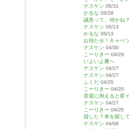
ナスケン
05/31
かるな
05/28
誠意って、何かね
ナスケン
05/13
かるな
05/13
お待たせ！キャベ
ナスケン
04/30
こーりきー
04/29
いよいよ農へ
ナスケン
04/27
ナスケン
04/27
ふくだ
04/25
こーりきー
04/25
音楽に例えると変
ナスケン
04/27
こーりきー
04/25
貸した？本を探し
ナスケン
04/08