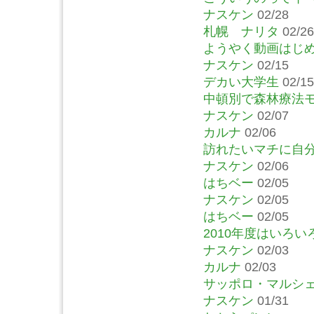
ナスケン
02/28
札幌 ナリタ
02/26
ようやく動画はじ
ナスケン
02/15
デカい大学生
02/15
中頓別で森林療法
ナスケン
02/07
カルナ
02/06
訪れたいマチに自
ナスケン
02/06
はちベー
02/05
ナスケン
02/05
はちベー
02/05
2010年度はいろ
ナスケン
02/03
カルナ
02/03
サッポロ・マルシ
ナスケン
01/31