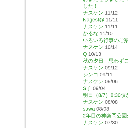
した！
ナスケン
11/12
Nagest@
11/11
ナスケン
11/11
かるな
11/10
いろいろ行事のご
ナスケン
10/14
Q
10/13
秋の夕日 思わず
ナスケン
09/12
シンコ
09/11
ナスケン
09/06
S子
09/04
明日（8/7）8:30
ナスケン
08/08
sawa
08/08
2年目の神楽岡公
ナスケン
07/30