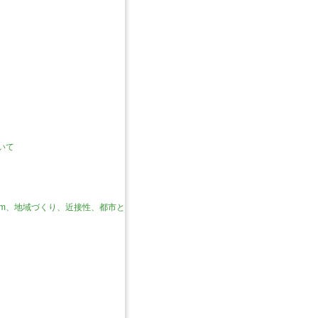
いて
reem、地域づくり、近接性、都市と