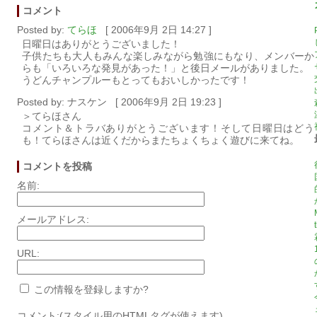
コメント
Posted by:
てらほ
[ 2006年9月 2日 14:27 ]
日曜日はありがとうございました！
子供たちも大人もみんな楽しみながら勉強にもなり、メンバーか
らも「いろいろな発見があった！」と後日メールがありました。
うどんチャンプルーもとってもおいしかったです！
Posted by: ナスケン [ 2006年9月 2日 19:23 ]
＞てらほさん
コメント＆トラバありがとうございます！そして日曜日はどう
も！てらほさんは近くだからまたちょくちょく遊びに来てね。
コメントを投稿
名前:
メールアドレス:
URL:
この情報を登録しますか?
コメント:(スタイル用のHTMLタグが使えます)