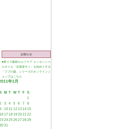
お知らせ
■
香りで森林セルフケア エッセンシャ
ルオイル「北海道モミ」を始めとする
「フプの森」シリーズのオンラインシ
ョップはこちら
2011年1月
S
M
T
W
T
F
S
1
2
3
4
5
6
7
8
9
10
11
12
13
14
15
16
17
18
19
20
21
22
23
24
25
26
27
28
29
30
31