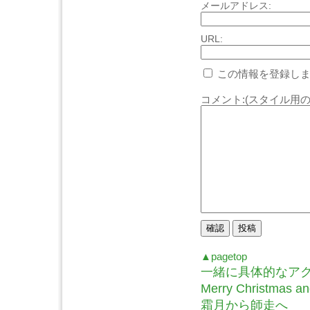
メールアドレス:
URL:
この情報を登録しま
コメント:(スタイル用の
▲pagetop
一緒に具体的なア
Merry Christmas and
霜月から師走へ