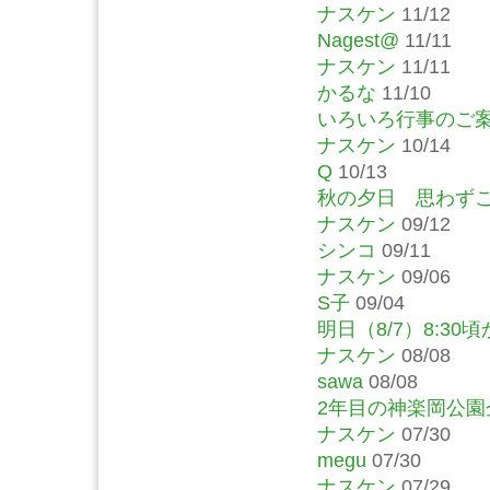
ナスケン
11/12
Nagest@
11/11
ナスケン
11/11
かるな
11/10
いろいろ行事のご
ナスケン
10/14
Q
10/13
秋の夕日 思わず
ナスケン
09/12
シンコ
09/11
ナスケン
09/06
S子
09/04
明日（8/7）8:30
ナスケン
08/08
sawa
08/08
2年目の神楽岡公
ナスケン
07/30
megu
07/30
ナスケン
07/29