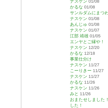
ナスケン
01/08
かるな
01/08
サンルダムにまつ
ナスケン
01/08
あんじゅ
01/08
ナスケン
01/07
江部 靖雄
01/05
エンヤとご縁や！
ナスケン
12/20
かるな
12/18
事業仕分け
ナスケン
11/27
こーりきー
11/27
ナスケン
11/27
かるな
11/26
ナスケン
11/26
みと
11/26
おまたせしました
した！