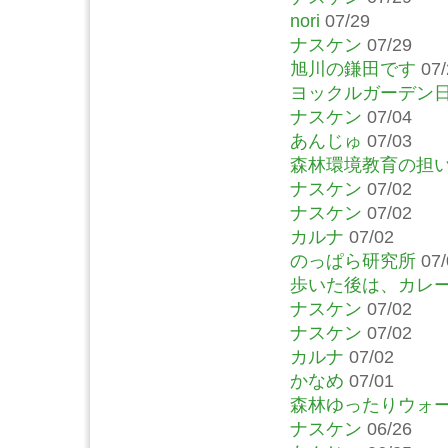
nori
07/29
ナスケン
07/29
旭川の鎌田です
07/
ヨックルガーデン
ナスケン
07/04
あんじゅ
07/03
森林環境教育の担
ナスケン
07/02
ナスケン
07/02
カルナ
07/02
のっぱら研究所
07/
歩いた後は、カレ
ナスケン
07/02
ナスケン
07/02
カルナ
07/02
かなめ
07/01
森林ゆったりウォ
ナスケン
06/26