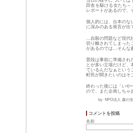
当日の様子については
田舎を駆ける女たち～
レポートがあるので、
個人的には、台本のな
に深みのある発言が出
…自殺の問題など現代
切り離されてしまった
があるのでは…そんな
普段は事前に準備され
とが多い立場だけど、
ているんだなぁという
町民が聞きたいのはそ
終わった後には「いや
ので、また企画しちゃ
by: NPO法人 森の生
コメントを投稿
名前: