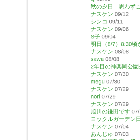
秋の夕日 思わず
ナスケン
09/12
シンコ
09/11
ナスケン
09/06
S子
09/04
明日（8/7）8:30
ナスケン
08/08
sawa
08/08
2年目の神楽岡公
ナスケン
07/30
megu
07/30
ナスケン
07/29
nori
07/29
ナスケン
07/29
旭川の鎌田です
07/
ヨックルガーデン
ナスケン
07/04
あんじゅ
07/03