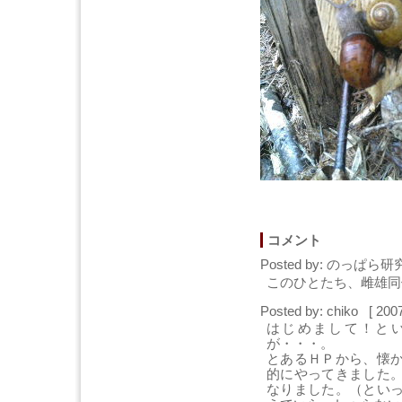
コメント
Posted by: のっぱら研究
このひとたち、雌雄同
Posted by: chiko [ 20
はじめまして！と
が・・・。
とあるＨＰから、懐
的にやってきました
なりました。（とい