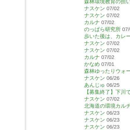
森林環境教育の担
ナスケン
07/02
ナスケン
07/02
カルナ
07/02
のっぱら研究所
07/
歩いた後は、カレ
ナスケン
07/02
ナスケン
07/02
カルナ
07/02
かなめ
07/01
森林ゆったりウォ
ナスケン
06/26
あんじゅ
06/25
【募集終了】下川
ナスケン
07/02
北海道の環境カルチ
ナスケン
06/23
ナスケン
06/23
ナスケン
06/23