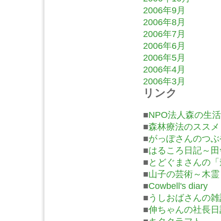
2006年9月
2006年8月
2006年7月
2006年6月
2006年5月
2006年4月
2006年3月
リンク
■
NPO法人森の生活
■
森林療法のススメ
■
がっぽさんのつぶ
■
はるころ日記～田
■
とどぐまさんの「
■
山子の芸術～木霊
■
Cowbell's diary
■
うしおばさんの雑
■
伸ちゃんの社長日