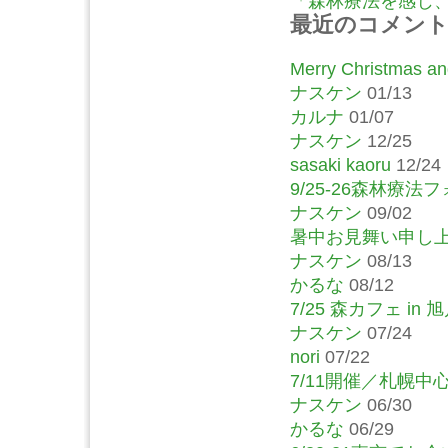
「森林療法を感じ、語
最近のコメン
Merry Christmas and
ナスケン
01/13
カルナ
01/07
ナスケン
12/25
sasaki kaoru
12/24
9/25-26森林療
ナスケン
09/02
暑中お見舞い申し
ナスケン
08/13
かるな
08/12
7/25 森カフェ in
ナスケン
07/24
nori
07/22
7/11開催／札幌
ナスケン
06/30
かるな
06/29