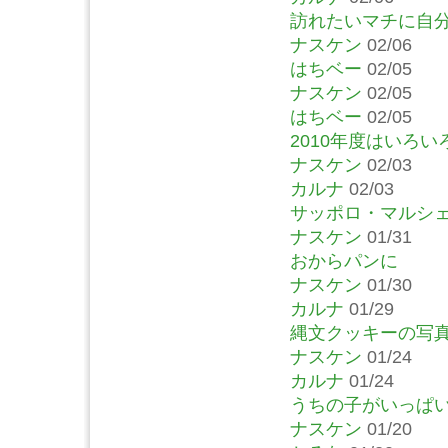
訪れたいマチに自
ナスケン
02/06
はちベー
02/05
ナスケン
02/05
はちベー
02/05
2010年度はいろ
ナスケン
02/03
カルナ
02/03
サッポロ・マルシ
ナスケン
01/31
おからパンに
ナスケン
01/30
カルナ
01/29
縄文クッキーの写
ナスケン
01/24
カルナ
01/24
うちの子がいっぱ
ナスケン
01/20