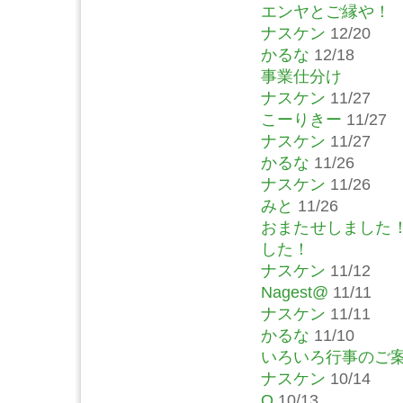
エンヤとご縁や！
ナスケン
12/20
かるな
12/18
事業仕分け
ナスケン
11/27
こーりきー
11/27
ナスケン
11/27
かるな
11/26
ナスケン
11/26
みと
11/26
おまたせしました
した！
ナスケン
11/12
Nagest@
11/11
ナスケン
11/11
かるな
11/10
いろいろ行事のご
ナスケン
10/14
Q
10/13