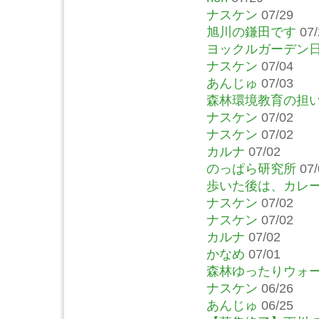
ナスケン
07/29
旭川の鎌田です
07/
ヨックルガーデン
ナスケン
07/04
あんじゅ
07/03
森林環境教育の担
ナスケン
07/02
ナスケン
07/02
カルナ
07/02
のっぱら研究所
07/
歩いた後は、カレ
ナスケン
07/02
ナスケン
07/02
カルナ
07/02
かなめ
07/01
森林ゆったりウォ
ナスケン
06/26
あんじゅ
06/25