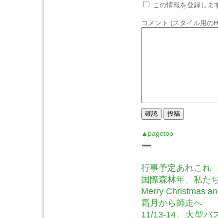
この情報を登録しま
コメント:(スタイル用のH
▲pagetop
ー
行事予定あれこれ
国際森林年、私た
Merry Christmas and
霜月から師走へ
11/13-14、