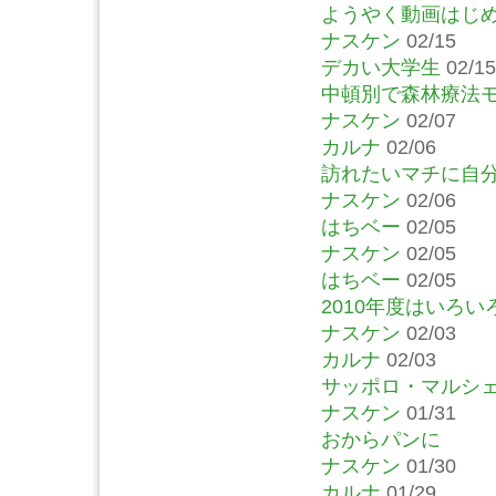
ようやく動画はじ
ナスケン
02/15
デカい大学生
02/15
中頓別で森林療法
ナスケン
02/07
カルナ
02/06
訪れたいマチに自
ナスケン
02/06
はちベー
02/05
ナスケン
02/05
はちベー
02/05
2010年度はいろ
ナスケン
02/03
カルナ
02/03
サッポロ・マルシ
ナスケン
01/31
おからパンに
ナスケン
01/30
カルナ
01/29