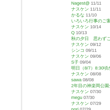
Nagest@
11/11
ナスケン
11/11
かるな
11/10
いろいろ行事のご
ナスケン
10/14
Q
10/13
秋の夕日 思わず
ナスケン
09/12
シンコ
09/11
ナスケン
09/06
S子
09/04
明日（8/7）8:30
ナスケン
08/08
sawa
08/08
2年目の神楽岡公
ナスケン
07/30
megu
07/30
ナスケン
07/29
nori
07/29