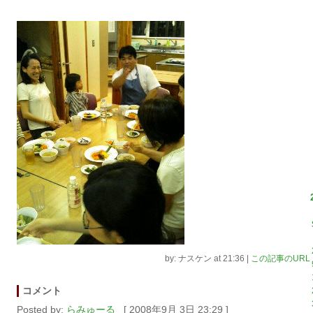
by: ナスケン at 21:36
|
この記事のURL
コメント
Posted by:
らみゅーる
[ 2008年9月 3日 23:29 ]