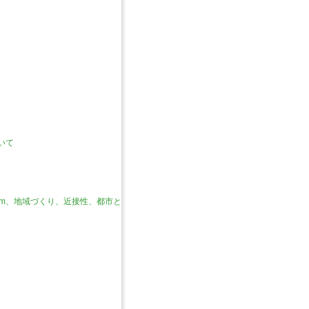
いて
reem、地域づくり、近接性、都市と