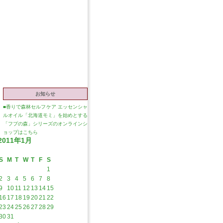
お知らせ
■
香りで森林セルフケア エッセンシャ
ルオイル「北海道モミ」を始めとする
「フプの森」シリーズのオンラインシ
ョップはこちら
2011年1月
S
M
T
W
T
F
S
1
2
3
4
5
6
7
8
9
10
11
12
13
14
15
16
17
18
19
20
21
22
23
24
25
26
27
28
29
30
31